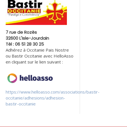
7 rue de Rozès
32600 L'Isle-Jourdain
Tèl : 06 51 28 30 25
Adhérez à Occitanie Pais Nostre
ou Bastir Occitanie avec HelloAsso
en cliquant sur le lien suivant :
https://www.helloasso.com/associations/bastir-
occitanie/adhesions/adhesion-
bastir-occitanie