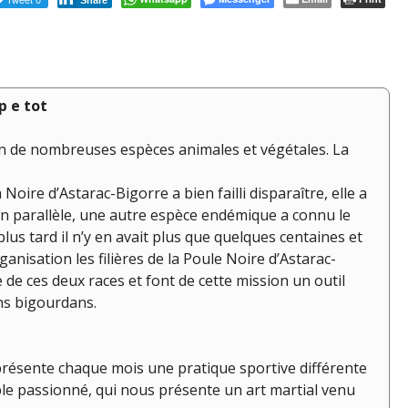
Share
p e tot
ition de nombreuses espèces animales et végétales. La
Noire d’Astarac-Bigorre a bien failli disparaître, elle a
n parallèle, une autre espèce endémique a connu le
us tard il n’y en avait plus que quelques centaines et
anisation les filières de la Poule Noire d’Astarac-
de ces deux races et font de cette mission un outil
ns bigourdans.
présente chaque mois une pratique sportive différente
able passionné, qui nous présente un art martial venu