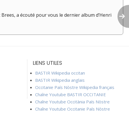
t Brees, a écouté pour vous le dernier album d’Henri
LIENS UTILES
BASTIR Wikipedia occitan
BASTIR Wikipedia anglais
Occitanie País Nòstre Wikipedia français
Chaîne Youtube BASTIR OCCITANIE
Chaîne Youtube Occitània País Nòstre
Chaîne Youtube Occitanie País Nòstre