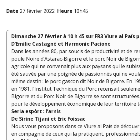
Date
27 février 2022
Heure
10h45
Dimanche 27 février à 10 h 45 sur FR3 Viure al País 
D’Emilie Castagné et Harmonie Pacione
Dans les années 80, par soucis de productivité et de ren
poule Noire d’Astarac-Bigorre et le porc Noir de Bigo
agricole qui ne convenait plus aux paysans qui le subissa
été sauvée par une poignée de passionnés qui ne voula
même destin : le porc gascon dit Noir de Bigorre. En 19
en 1981, l’Institut Technique du Porc recensait seulemen
Bigorre et du Porc Noir de Bigorre se sont structurées.
pour le développement économique de leur territoire t
Seria espòrt : l’arnis
De Sirine Tijani et Eric Foissac
Nous vous proposons dans ce Viure al País de découvrir
en compagnie de ceux qui la pratiquent, professionnels 