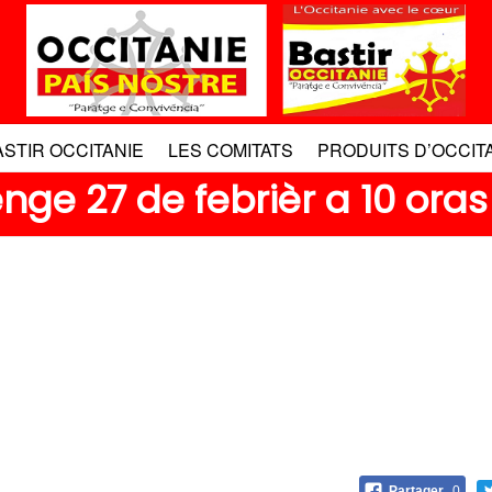
ASTIR OCCITANIE
LES COMITATS
PRODUITS D’OCCIT
nge 27 de febrièr a 10 oras
Partager
0