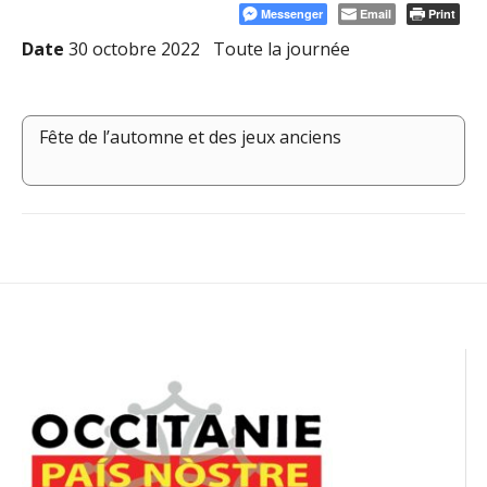
Messenger
Email
Print
Date
30 octobre 2022
Toute la journée
Fête de l’automne et des jeux anciens
Navigation
de
l’article