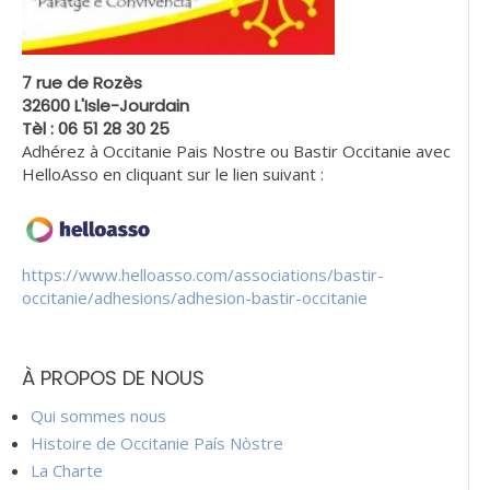
7 rue de Rozès
32600 L'Isle-Jourdain
Tèl : 06 51 28 30 25
Adhérez à Occitanie Pais Nostre ou Bastir Occitanie avec
HelloAsso en cliquant sur le lien suivant :
https://www.helloasso.com/associations/bastir-
occitanie/adhesions/adhesion-bastir-occitanie
À PROPOS DE NOUS
Qui sommes nous
Histoire de Occitanie País Nòstre
La Charte