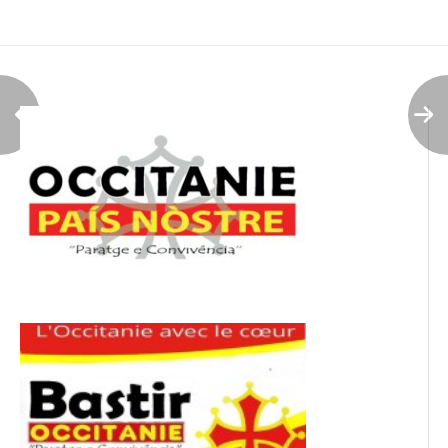
de
l’article