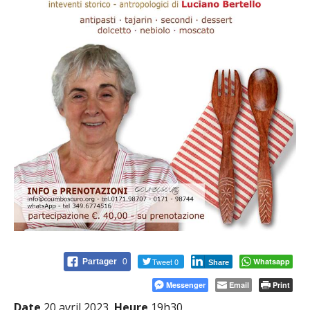
Tweet 0
Whatsapp
Partager
0
Share
Messenger
Email
Print
Date
20 avril 2023
Heure
19h30