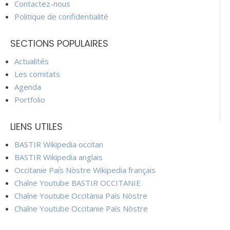
Contactez-nous
Politique de confidentialité
SECTIONS POPULAIRES
Actualités
Les comitats
Agenda
Portfolio
LIENS UTILES
BASTIR Wikipedia occitan
BASTIR Wikipedia anglais
Occitanie País Nòstre Wikipedia français
Chaîne Youtube BASTIR OCCITANIE
Chaîne Youtube Occitània País Nòstre
Chaîne Youtube Occitanie País Nòstre