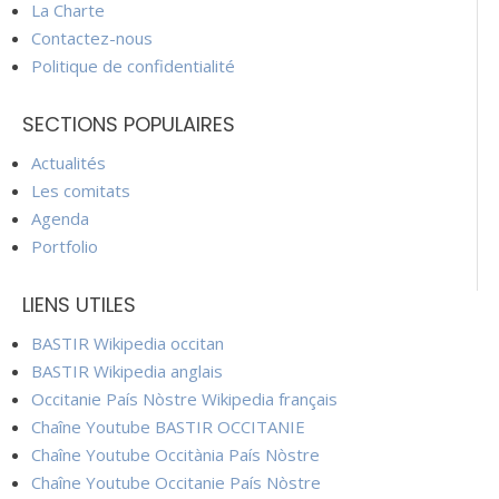
La Charte
Contactez-nous
Politique de confidentialité
SECTIONS POPULAIRES
Actualités
Les comitats
Agenda
Portfolio
LIENS UTILES
BASTIR Wikipedia occitan
BASTIR Wikipedia anglais
Occitanie País Nòstre Wikipedia français
Chaîne Youtube BASTIR OCCITANIE
Chaîne Youtube Occitània País Nòstre
Chaîne Youtube Occitanie País Nòstre