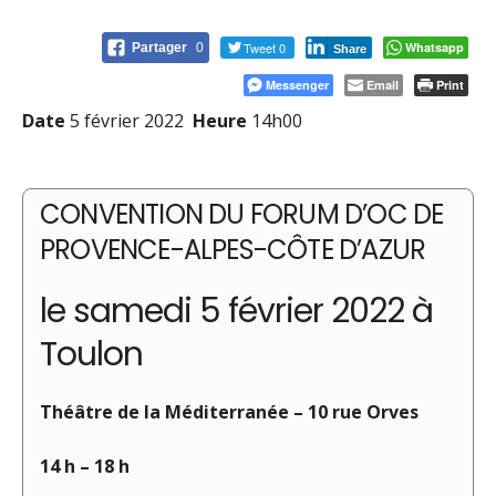
Tweet 0
Whatsapp
Partager
0
Share
Messenger
Email
Print
Date
5 février 2022
Heure
14h00
CONVENTION DU FORUM D’OC
DE
PROVENCE-ALPES-CÔTE D’AZUR
le samedi 5 février 2022 à
Toulon
Théâtre de la Méditerranée – 10 rue Orves
14 h – 18 h