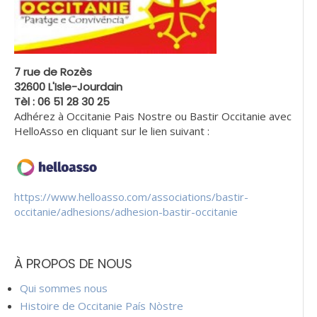
7 rue de Rozès
32600 L'Isle-Jourdain
Tèl : 06 51 28 30 25
Adhérez à Occitanie Pais Nostre ou Bastir Occitanie avec
HelloAsso en cliquant sur le lien suivant :
https://www.helloasso.com/associations/bastir-
occitanie/adhesions/adhesion-bastir-occitanie
À PROPOS DE NOUS
Qui sommes nous
Histoire de Occitanie País Nòstre