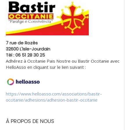
7 rue de Rozès
32600 L'Isle-Jourdain
Tèl : 06 51 28 30 25
Adhérez à Occitanie Pais Nostre ou Bastir Occitanie avec
HelloAsso en cliquant sur le lien suivant :
https://www.helloasso.com/associations/bastir-
occitanie/adhesions/adhesion-bastir-occitanie
À PROPOS DE NOUS