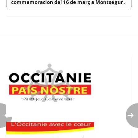
commemoracion del 16 de març a Montsegur .
Navigation
de
l’article