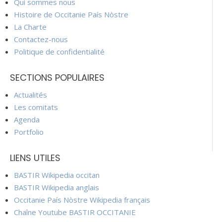
Qui sommes nous
Histoire de Occitanie País Nòstre
La Charte
Contactez-nous
Politique de confidentialité
SECTIONS POPULAIRES
Actualités
Les comitats
Agenda
Portfolio
LIENS UTILES
BASTIR Wikipedia occitan
BASTIR Wikipedia anglais
Occitanie País Nòstre Wikipedia français
Chaîne Youtube BASTIR OCCITANIE