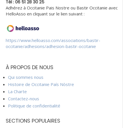
Tèl : 06 51 28 30 25
Adhérez à Occitanie Pais Nostre ou Bastir Occitanie avec
HelloAsso en cliquant sur le lien suivant :
https://www.helloasso.com/associations/bastir-
occitanie/adhesions/adhesion-bastir-occitanie
À PROPOS DE NOUS
Qui sommes nous
Histoire de Occitanie País Nòstre
La Charte
Contactez-nous
Politique de confidentialité
SECTIONS POPULAIRES