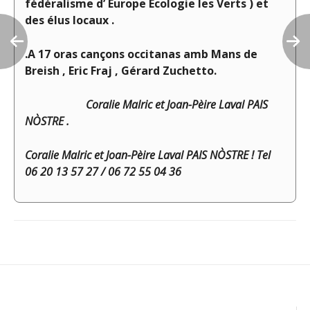
fédéralisme d’ Europe Ecologie les Verts ) et
des élus locaux .
.A 17 oras cançons occitanas amb Mans de
Breish , Eric Fraj , Gérard Zuchetto.
Coralie Malric et Joan-Pèire Laval PAIS
NÒSTRE .
Coralie Malric et Joan-Pèire Laval PAIS NÒSTRE ! Tel
06 20 13 57 27 / 06 72 55 04 36
Navigation
de
l’article