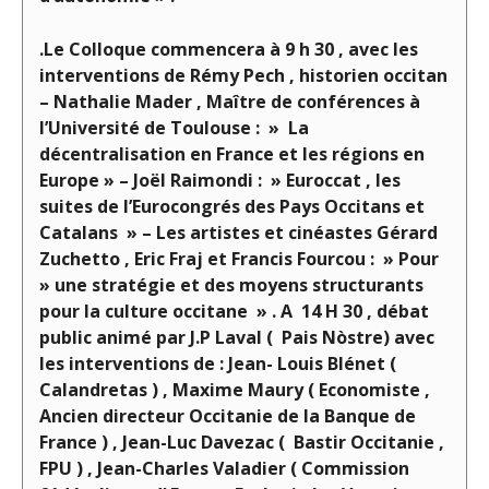
.Le Colloque commencera à 9 h 30 , avec les
interventions de Rémy Pech , historien occitan
– Nathalie Mader , Maître de conférences à
l’Université de Toulouse : » La
décentralisation en France et les régions en
Europe » – Joël Raimondi : » Euroccat , les
suites de l’Eurocongrés des Pays Occitans et
Catalans » – Les artistes et cinéastes Gérard
Zuchetto , Eric Fraj et Francis Fourcou : » Pour
» une stratégie et des moyens structurants
pour la culture occitane » . A 14 H 30 , débat
public animé par J.P Laval ( Pais Nòstre) avec
les interventions de : Jean- Louis Blénet (
Calandretas ) , Maxime Maury ( Economiste ,
Ancien directeur Occitanie de la Banque de
France ) , Jean-Luc Davezac ( Bastir Occitanie ,
FPU ) , Jean-Charles Valadier ( Commission