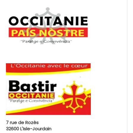
7 rue de Rozès
32600 L'Isle-Jourdain