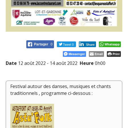
Tweet 0
Whatsapp
Partager
0
Share
Messenger
Email
Print
Date
12 août 2022 - 14 août 2022
Heure
0h00
Festival autour des danses, musiques et chants
traditionnels , programme ci-dessous :