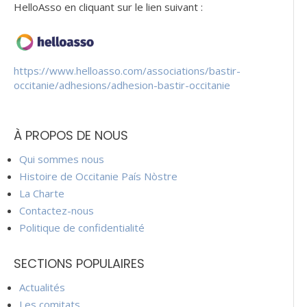
HelloAsso en cliquant sur le lien suivant :
https://www.helloasso.com/associations/bastir-
occitanie/adhesions/adhesion-bastir-occitanie
À PROPOS DE NOUS
Qui sommes nous
Histoire de Occitanie País Nòstre
La Charte
Contactez-nous
Politique de confidentialité
SECTIONS POPULAIRES
Actualités
Les comitats