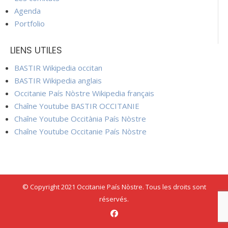
Agenda
Portfolio
LIENS UTILES
BASTIR Wikipedia occitan
BASTIR Wikipedia anglais
Occitanie País Nòstre Wikipedia français
Chaîne Youtube BASTIR OCCITANIE
Chaîne Youtube Occitània País Nòstre
Chaîne Youtube Occitanie País Nòstre
© Copyright 2021 Occitanie País Nòstre. Tous les droits sont
réservés.