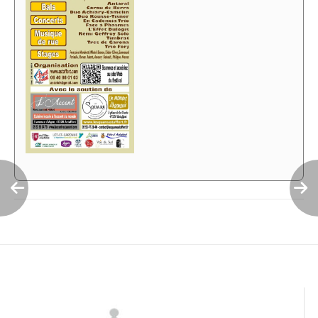
Navigation
de
l’article