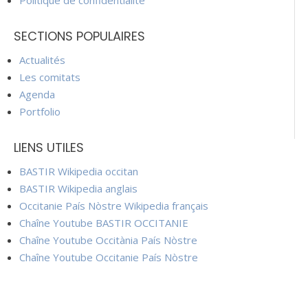
Politique de confidentialité
SECTIONS POPULAIRES
Actualités
Les comitats
Agenda
Portfolio
LIENS UTILES
BASTIR Wikipedia occitan
BASTIR Wikipedia anglais
Occitanie País Nòstre Wikipedia français
Chaîne Youtube BASTIR OCCITANIE
Chaîne Youtube Occitània País Nòstre
Chaîne Youtube Occitanie País Nòstre