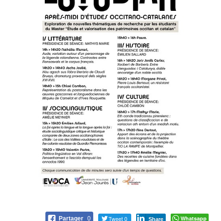
Tweet 0
Whatsapp
Partager
0
Share