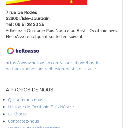
7 rue de Rozès
32600 L'Isle-Jourdain
Tèl : 06 51 28 30 25
Adhérez à Occitanie Pais Nostre ou Bastir Occitanie avec
HelloAsso en cliquant sur le lien suivant :
https://www.helloasso.com/associations/bastir-
occitanie/adhesions/adhesion-bastir-occitanie
À PROPOS DE NOUS
Qui sommes nous
Histoire de Occitanie País Nòstre
La Charte
Contactez-nous