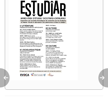
Navigation
de