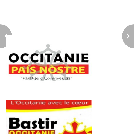
de
l’article