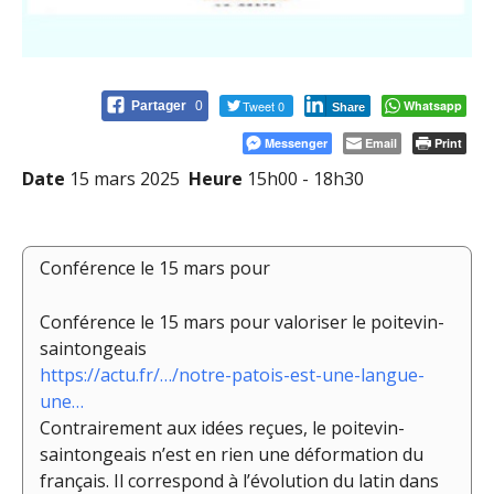
Tweet 0
Whatsapp
Partager
0
Share
Messenger
Email
Print
Date
15 mars 2025
Heure
15h00 - 18h30
Conférence le 15 mars pour
Conférence le 15 mars pour valoriser le poitevin-
saintongeais
https://actu.fr/…/notre-patois-est-une-langue-
une…
Contrairement aux idées reçues, le poitevin-
saintongeais n’est en rien une déformation du
français. Il correspond à l’évolution du latin dans