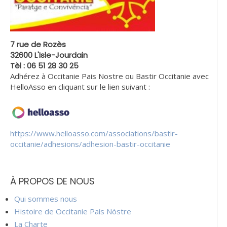
7 rue de Rozès
32600 L'Isle-Jourdain
Tèl : 06 51 28 30 25
Adhérez à Occitanie Pais Nostre ou Bastir Occitanie avec
HelloAsso en cliquant sur le lien suivant :
https://www.helloasso.com/associations/bastir-
occitanie/adhesions/adhesion-bastir-occitanie
À PROPOS DE NOUS
Qui sommes nous
Histoire de Occitanie País Nòstre
La Charte