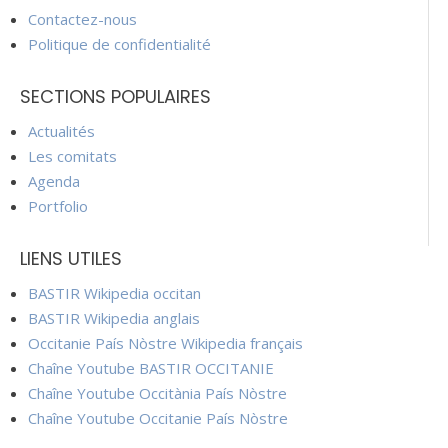
Contactez-nous
Politique de confidentialité
SECTIONS POPULAIRES
Actualités
Les comitats
Agenda
Portfolio
LIENS UTILES
BASTIR Wikipedia occitan
BASTIR Wikipedia anglais
Occitanie País Nòstre Wikipedia français
Chaîne Youtube BASTIR OCCITANIE
Chaîne Youtube Occitània País Nòstre
Chaîne Youtube Occitanie País Nòstre