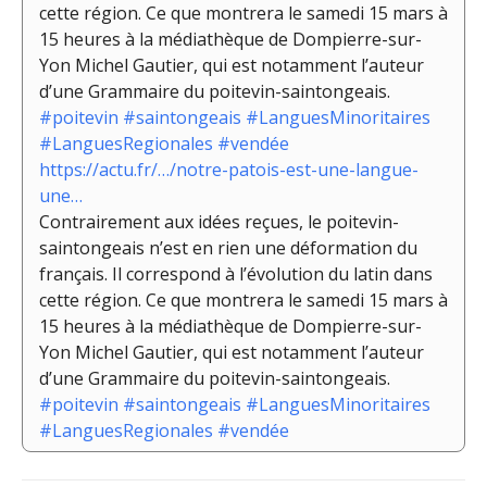
cette région. Ce que montrera le samedi 15 mars à
15 heures à la médiathèque de Dompierre-sur-
Yon Michel Gautier, qui est notamment l’auteur
d’une Grammaire du poitevin-saintongeais.
#poitevin
#saintongeais
#LanguesMinoritaires
#LanguesRegionales
#vendée
https://actu.fr/…/notre-patois-est-une-langue-
une…
Contrairement aux idées reçues, le poitevin-
saintongeais n’est en rien une déformation du
français. Il correspond à l’évolution du latin dans
cette région. Ce que montrera le samedi 15 mars à
15 heures à la médiathèque de Dompierre-sur-
Yon Michel Gautier, qui est notamment l’auteur
d’une Grammaire du poitevin-saintongeais.
#poitevin
#saintongeais
#LanguesMinoritaires
#LanguesRegionales
#vendée
Navigation