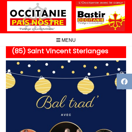
Aller
au
contenu
MENU
(85) Saint Vincent Sterlanges