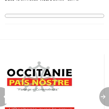
Navigation
de
l’article