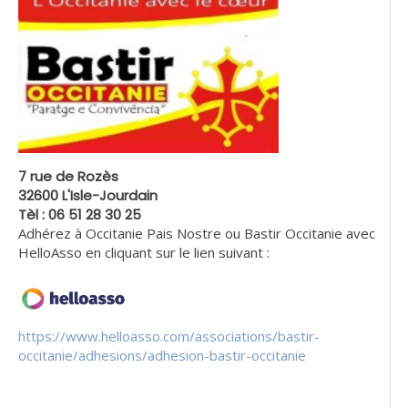
7 rue de Rozès
32600 L'Isle-Jourdain
Tèl : 06 51 28 30 25
Adhérez à Occitanie Pais Nostre ou Bastir Occitanie avec
HelloAsso en cliquant sur le lien suivant :
https://www.helloasso.com/associations/bastir-
occitanie/adhesions/adhesion-bastir-occitanie