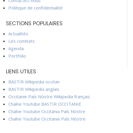
Contactez-nous
Politique de confidentialité
SECTIONS POPULAIRES
Actualités
Les comitats
Agenda
Portfolio
LIENS UTILES
BASTIR Wikipedia occitan
BASTIR Wikipedia anglais
Occitanie País Nòstre Wikipedia français
Chaîne Youtube BASTIR OCCITANIE
Chaîne Youtube Occitània País Nòstre
Chaîne Youtube Occitanie País Nòstre