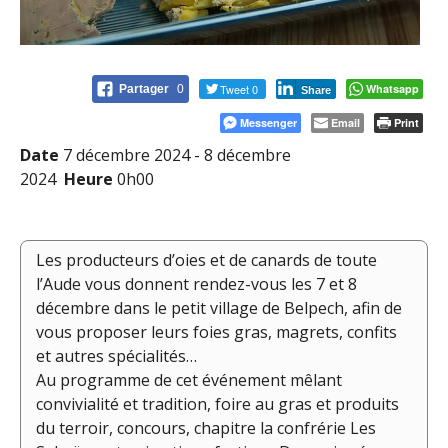
Tweet 0
Whatsapp
Partager
0
Share
Messenger
Email
Print
Date
7 décembre 2024 - 8 décembre
2024
Heure
0h00
Les producteurs d’oies et de canards de toute
l’Aude vous donnent rendez-vous les 7 et 8
décembre dans le petit village de Belpech, afin de
vous proposer leurs foies gras, magrets, confits
et autres spécialités…
Au programme de cet événement mêlant
convivialité et tradition, foire au gras et produits
du terroir, concours, chapitre la confrérie Les