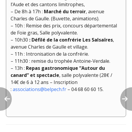
l’Aude et des cantons limitrophes,
– De 8h à 17h :
Marché du terroir
, avenue
Charles de Gaulle. (Buvette, animations).
– 10h : Remise des prix, concours départemental
de Foie gras, Salle polyvalente.
– 10h30
: Défilé de la confrérie Les Salsaïres
,
avenue Charles de Gaulle et village.
– 11h : Intronisation de la confrérie.
– 11h30 : remise du trophée Antoine-Verdale.
– 13h :
Repas gastronomique “Autour du
canard” et spectacle
, salle polyvalente (28€ /
14€ de 6 à 12 ans – Inscription
:
associations@belpech.fr
– 04 68 60 60 15.
Navigation