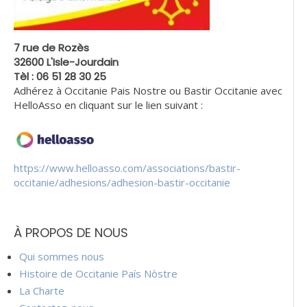
7 rue de Rozès
32600 L'Isle-Jourdain
Tèl : 06 51 28 30 25
Adhérez à Occitanie Pais Nostre ou Bastir Occitanie avec
HelloAsso en cliquant sur le lien suivant :
https://www.helloasso.com/associations/bastir-
occitanie/adhesions/adhesion-bastir-occitanie
À PROPOS DE NOUS
Qui sommes nous
Histoire de Occitanie País Nòstre
La Charte