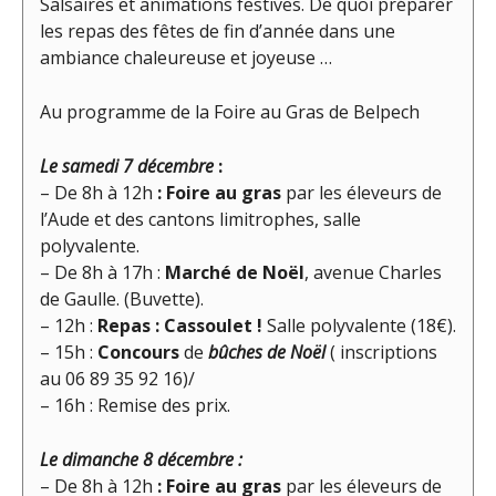
Salsaïres et animations festives. De quoi préparer
les repas des fêtes de fin d’année dans une
ambiance chaleureuse et joyeuse …
Au programme de la Foire au Gras de Belpech
Le samedi 7 décembre
:
– De 8h à 12h
: Foire au gras
par les éleveurs de
l’Aude et des cantons limitrophes, salle
polyvalente.
– De 8h à 17h :
Marché de Noël
, avenue Charles
de Gaulle. (Buvette).
– 12h :
Repas : Cassoulet !
Salle polyvalente (18€).
– 15h :
Concours
de
bûches de Noël
( inscriptions
au 06 89 35 92 16)/
– 16h : Remise des prix.
Le dimanche 8 décembre :
– De 8h à 12h
: Foire au gras
par les éleveurs de