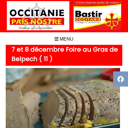
Aller
au
contenu
MENU
7 et 8 décembre Foire au Gras de
Belpech ( 11 )