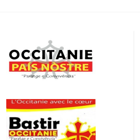
de
l’article