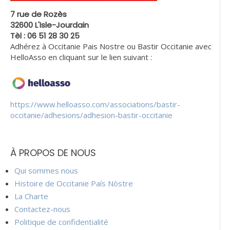
7 rue de Rozès
32600 L'Isle-Jourdain
Tèl : 06 51 28 30 25
Adhérez à Occitanie Pais Nostre ou Bastir Occitanie avec
HelloAsso en cliquant sur le lien suivant :
https://www.helloasso.com/associations/bastir-
occitanie/adhesions/adhesion-bastir-occitanie
À PROPOS DE NOUS
Qui sommes nous
Histoire de Occitanie País Nòstre
La Charte
Contactez-nous
Politique de confidentialité