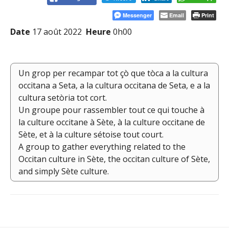
Messenger
Email
Print
Date
17 août 2022
Heure
0h00
Un grop per recampar tot çò que tòca a la cultura
occitana a Seta, a la cultura occitana de Seta, e a la
cultura setòria tot cort.
Un groupe pour rassembler tout ce qui touche à
la culture occitane à Sète, à la culture occitane de
Sète, et à la culture sétoise tout court.
A group to gather everything related to the
Occitan culture in Sète, the occitan culture of Sète,
and simply Sète culture.
Navigation
de