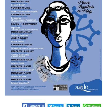
Tweet 0
Whatsapp
Partager
0
Share