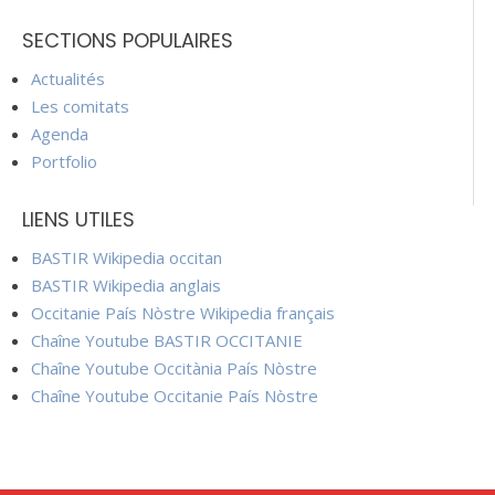
SECTIONS POPULAIRES
Actualités
Les comitats
Agenda
Portfolio
LIENS UTILES
BASTIR Wikipedia occitan
BASTIR Wikipedia anglais
Occitanie País Nòstre Wikipedia français
Chaîne Youtube BASTIR OCCITANIE
Chaîne Youtube Occitània País Nòstre
Chaîne Youtube Occitanie País Nòstre