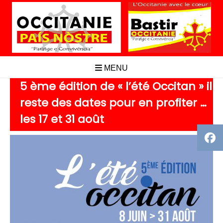
Aller
au
contenu
MENU
5 ème édition de « l’été Occitan » il
reste des dates pour en profiter …
les 17 et 31 août