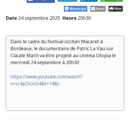
Messenger
Email
Print
Date
24 septembre 2025
Heure
20h30
Dans le cadre du festival occitan Macaret à
Bordeaux, le documentaire de Patric La Vau sur
Claude Marti va être projeté au cinéma Utopia le
mercredi 24 septembre à 20h30
https://www.youtube.com/watch?
v=sr4pDIckSI4&t=148s
Navigation