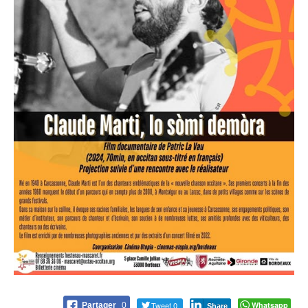
Tweet 0
Whatsapp
Partager
0
Share