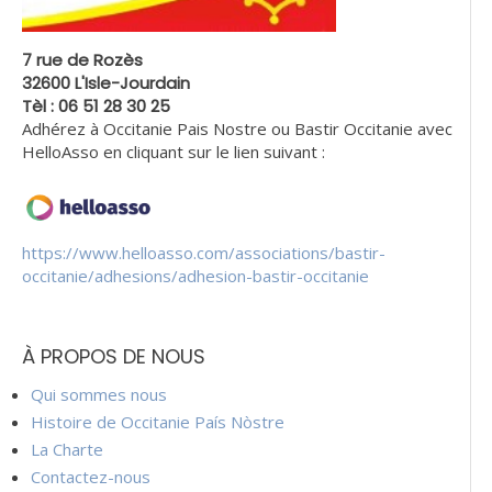
7 rue de Rozès
32600 L'Isle-Jourdain
Tèl : 06 51 28 30 25
Adhérez à Occitanie Pais Nostre ou Bastir Occitanie avec
HelloAsso en cliquant sur le lien suivant :
https://www.helloasso.com/associations/bastir-
occitanie/adhesions/adhesion-bastir-occitanie
À PROPOS DE NOUS
Qui sommes nous
Histoire de Occitanie País Nòstre
La Charte
Contactez-nous