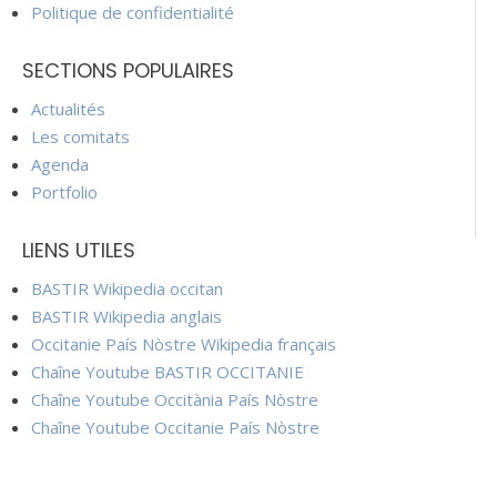
Politique de confidentialité
SECTIONS POPULAIRES
Actualités
Les comitats
Agenda
Portfolio
LIENS UTILES
BASTIR Wikipedia occitan
BASTIR Wikipedia anglais
Occitanie País Nòstre Wikipedia français
Chaîne Youtube BASTIR OCCITANIE
Chaîne Youtube Occitània País Nòstre
Chaîne Youtube Occitanie País Nòstre