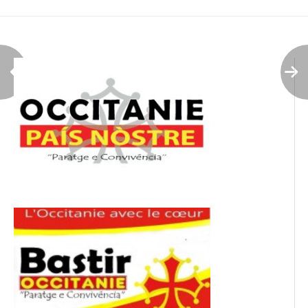
de
l’article