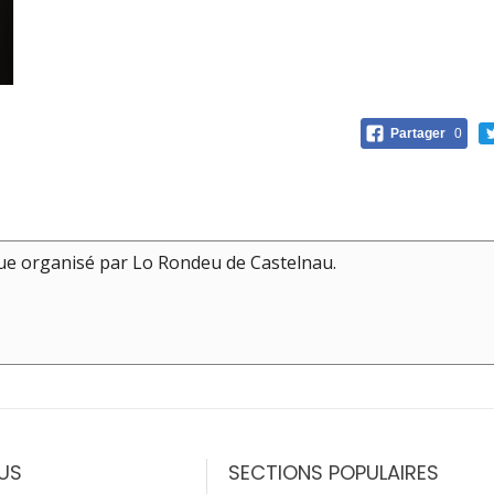
Partager
0
ue organisé par Lo Rondeu de Castelnau.
US
SECTIONS POPULAIRES