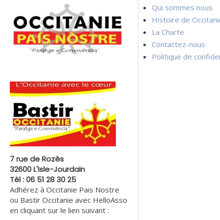
l’article
Qui sommes nous
Histoire de Occitan
La Charte
Contactez-nous
Politique de confiden
7 rue de Rozès
32600 L'Isle-Jourdain
Tèl : 06 51 28 30 25
Adhérez à Occitanie Pais Nostre
ou Bastir Occitanie avec HelloAsso
en cliquant sur le lien suivant :