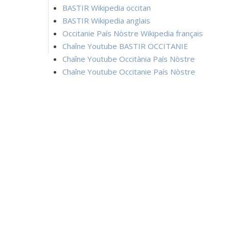
BASTIR Wikipedia occitan
BASTIR Wikipedia anglais
Occitanie País Nòstre Wikipedia français
Chaîne Youtube BASTIR OCCITANIE
Chaîne Youtube Occitània País Nòstre
Chaîne Youtube Occitanie País Nòstre