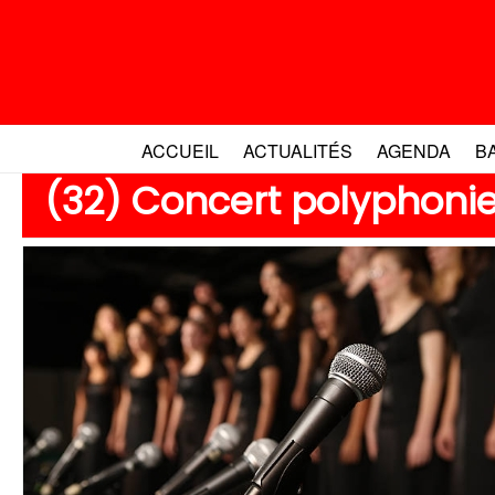
Aller
au
contenu
ACCUEIL
ACTUALITÉS
AGENDA
B
(32) Concert polyphoni