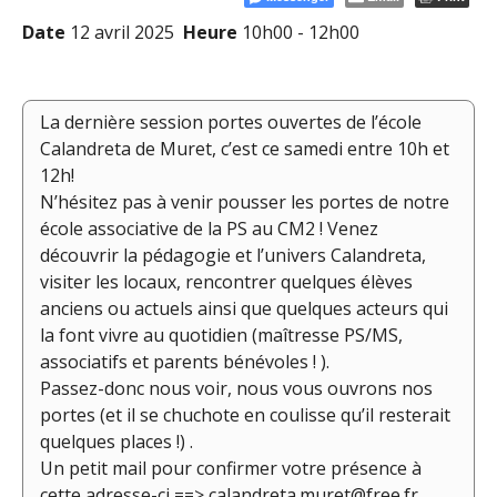
Date
12 avril 2025
Heure
10h00 - 12h00
La dernière session portes ouvertes de l’école
Calandreta de Muret, c’est ce samedi entre 10h et
12h!
N’hésitez pas à venir pousser les portes de notre
école associative de la PS au CM2 ! Venez
découvrir la pédagogie et l’univers Calandreta,
visiter les locaux, rencontrer quelques élèves
anciens ou actuels ainsi que quelques acteurs qui
la font vivre au quotidien (maîtresse PS/MS,
associatifs et parents bénévoles ! ).
Passez-donc nous voir, nous vous ouvrons nos
portes (et il se chuchote en coulisse qu’il resterait
quelques places !) .
Un petit mail pour confirmer votre présence à
cette adresse-ci ==> calandreta.muret@free.fr