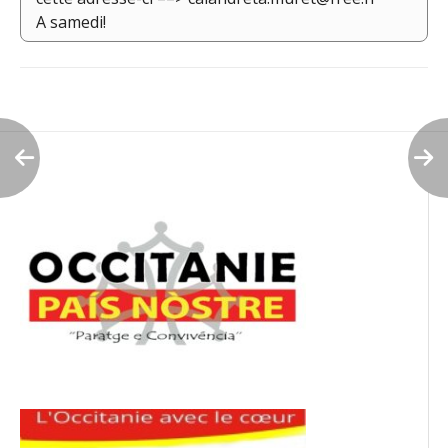
A samedi!
Navigation
de
l’article