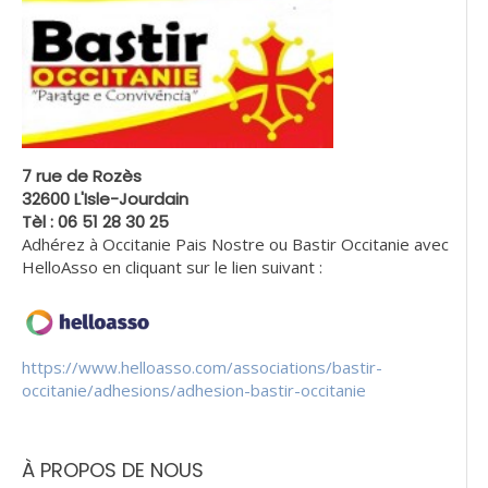
7 rue de Rozès
32600 L'Isle-Jourdain
Tèl : 06 51 28 30 25
Adhérez à Occitanie Pais Nostre ou Bastir Occitanie avec
HelloAsso en cliquant sur le lien suivant :
https://www.helloasso.com/associations/bastir-
occitanie/adhesions/adhesion-bastir-occitanie
À PROPOS DE NOUS