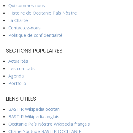
Qui sommes nous
Histoire de Occitanie País Nòstre
La Charte
Contactez-nous
Politique de confidentialité
SECTIONS POPULAIRES
Actualités
Les comitats
Agenda
Portfolio
LIENS UTILES
BASTIR Wikipedia occitan
BASTIR Wikipedia anglais
Occitanie País Nòstre Wikipedia français
Chaîne Youtube BASTIR OCCITANIE