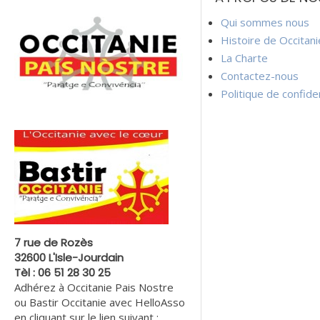
l’article
Qui sommes nous
Histoire de Occitan
La Charte
Contactez-nous
Politique de confiden
7 rue de Rozès
32600 L'Isle-Jourdain
Tèl : 06 51 28 30 25
Adhérez à Occitanie Pais Nostre
ou Bastir Occitanie avec HelloAsso
en cliquant sur le lien suivant :