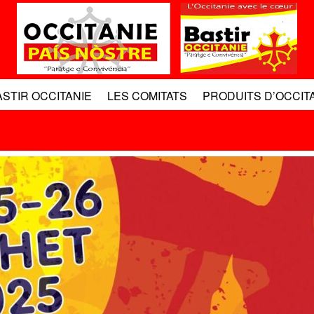
ASTIR OCCITANIE
LES COMITATS
PRODUITS D’OCCIT