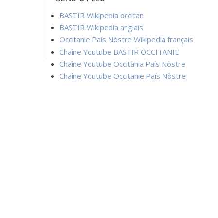
BASTIR Wikipedia occitan
BASTIR Wikipedia anglais
Occitanie País Nòstre Wikipedia français
Chaîne Youtube BASTIR OCCITANIE
Chaîne Youtube Occitània País Nòstre
Chaîne Youtube Occitanie País Nòstre