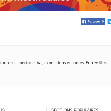
Partager
0
ncerts, spectacle, bal, expositions et contes. Entrée libre.
US
SECTIONS POPULAIRES