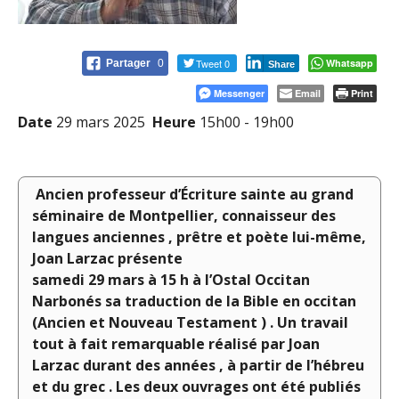
Tweet 0
Whatsapp
Partager
0
Share
Messenger
Email
Print
Date
29 mars 2025
Heure
15h00 - 19h00
Ancien professeur d’Écriture sainte au grand
séminaire de Montpellier, connaisseur des
langues anciennes , prêtre et poète lui-même,
Joan Larzac présente
samedi 29 mars à 15 h à l’Ostal Occitan
Narbonés sa traduction de la Bible en occitan
(Ancien et Nouveau Testament ) . Un travail
tout à fait remarquable réalisé par Joan
Larzac durant des années , à partir de l’hébreu
et du grec . Les deux ouvrages ont été publiés