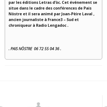
par les éditions Letras d’òc. Cet événement se
situe dans le cadre des conférences de Pais
Nòstre et il sera animé par Joan-Pèire Laval ,
ancien journaliste à France3 – Sud et
chroniqueur à Radio Lengadoc .
. PAIS NÒSTRE 06 72 55 04 36 .
Navigation
de
l’article