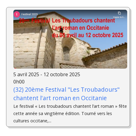
5 avril 2025 - 12 octobre 2025
0h00
(32) 20ème Festival "Les Troubadours"
chantent l'art roman en Occitanie
Le festival « Les troubadours chantent l’art roman » fête
cette année sa vingtième édition. Tourné vers les
cultures occitane,...