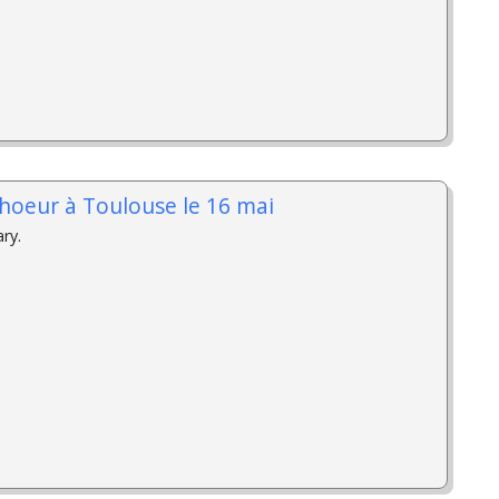
hoeur à Toulouse le 16 mai
ry.