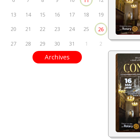
6
7
8
9
10
12
11
13
14
15
16
17
18
19
20
21
22
23
24
25
26
27
28
29
30
31
1
2
Archives