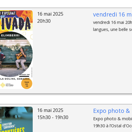
vendredi 16 ma
16 mai 2025
20h30
vendredi 16 mai 20h3
langues, une belle so
Expo photo & m
16 mai 2025
15h30 - 19h30
Expo photo & mobil
19h30 à l’Ostal d'Occ