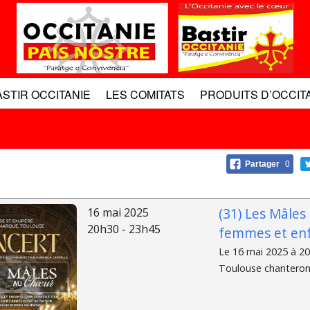
ASTIR OCCITANIE
LES COMITATS
PRODUITS D’OCCIT
Partager
0
(31) Les Mâles
16 mai 2025
20h30 - 23h45
femmes et en
Le 16 mai 2025 à 20
Toulouse chanteront 