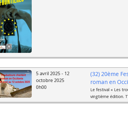
(32) 20ème Fes
5 avril 2025 - 12
octobre 2025
roman en Occi
0h00
Le festival « Les tr
vingtième édition. To