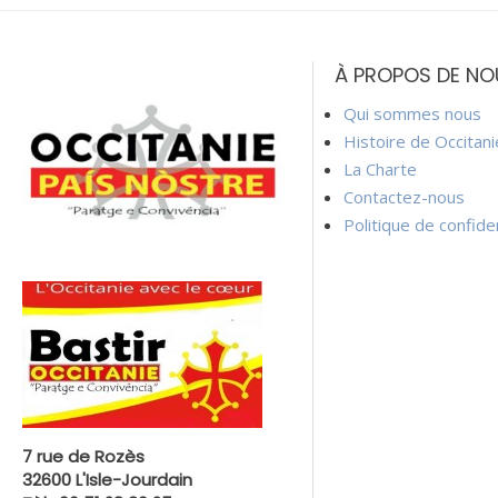
À PROPOS DE NO
Qui sommes nous
Histoire de Occitan
La Charte
Contactez-nous
Politique de confiden
7 rue de Rozès
32600 L'Isle-Jourdain