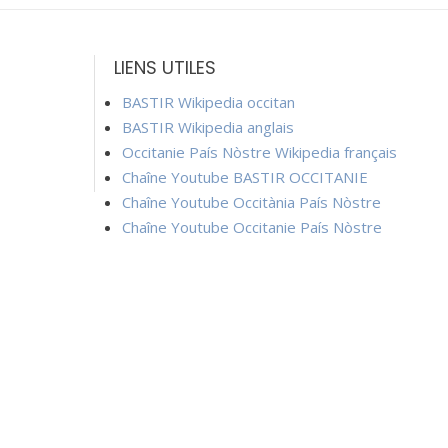
LIENS UTILES
BASTIR Wikipedia occitan
BASTIR Wikipedia anglais
Occitanie País Nòstre Wikipedia français
Chaîne Youtube BASTIR OCCITANIE
Chaîne Youtube Occitània País Nòstre
Chaîne Youtube Occitanie País Nòstre