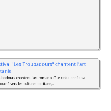
tival "Les Troubadours" chantent l'art
tanie
oubadours chantent l’art roman » fête cette année sa
urné vers les cultures occitane,...