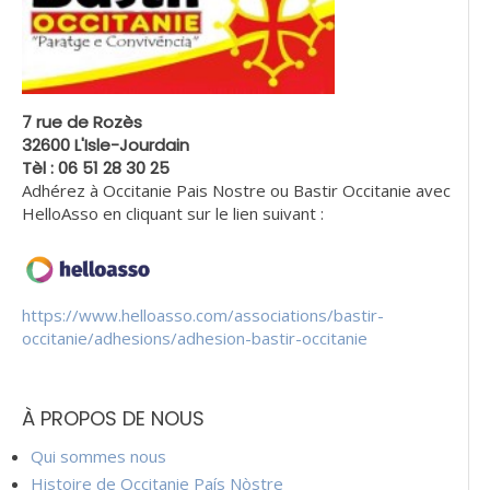
7 rue de Rozès
32600 L'Isle-Jourdain
Tèl : 06 51 28 30 25
Adhérez à Occitanie Pais Nostre ou Bastir Occitanie avec
HelloAsso en cliquant sur le lien suivant :
https://www.helloasso.com/associations/bastir-
occitanie/adhesions/adhesion-bastir-occitanie
À PROPOS DE NOUS
Qui sommes nous
Histoire de Occitanie País Nòstre