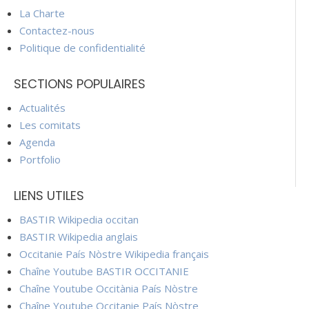
La Charte
Contactez-nous
Politique de confidentialité
SECTIONS POPULAIRES
Actualités
Les comitats
Agenda
Portfolio
LIENS UTILES
BASTIR Wikipedia occitan
BASTIR Wikipedia anglais
Occitanie País Nòstre Wikipedia français
Chaîne Youtube BASTIR OCCITANIE
Chaîne Youtube Occitània País Nòstre
Chaîne Youtube Occitanie País Nòstre