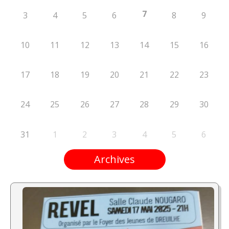
7
3
4
5
6
8
9
10
11
12
13
14
15
16
17
18
19
20
21
22
23
24
25
26
27
28
29
30
31
1
2
3
4
5
6
Archives