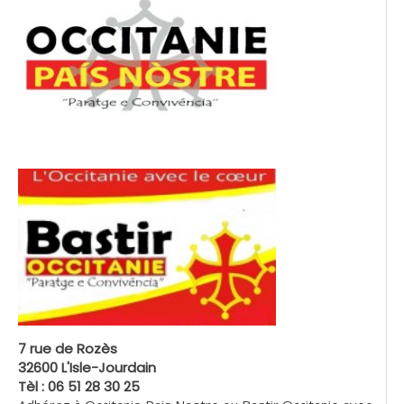
7 rue de Rozès
32600 L'Isle-Jourdain
Tèl : 06 51 28 30 25