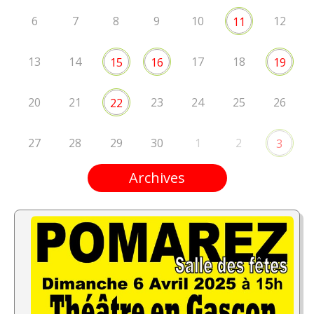
6
7
8
9
10
12
11
13
14
17
18
15
16
19
20
21
23
24
25
26
22
27
28
29
30
1
2
3
Archives