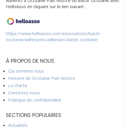
Adhérez à Occitanie Pais Nostre ou Bastir Occitanie avec
HelloAsso en cliquant sur le lien suivant :
https://www.helloasso.com/associations/bastir-
occitanie/adhesions/adhesion-bastir-occitanie
À PROPOS DE NOUS
Qui sommes nous
Histoire de Occitanie País Nòstre
La Charte
Contactez-nous
Politique de confidentialité
SECTIONS POPULAIRES
Actualités