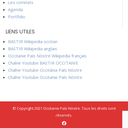
Les comitats
Agenda
Portfolio
LIENS UTILES
BASTIR Wikipedia occitan
BASTIR Wikipedia anglais
Occitanie País Nòstre Wikipedia français
Chaîne Youtube BASTIR OCCITANIE
Chaîne Youtube Occitània País Nòstre
Chaîne Youtube Occitanie País Nòstre
© Copyright 2021 Occitanie País Nòstre. Tous les droits sont
réservés.