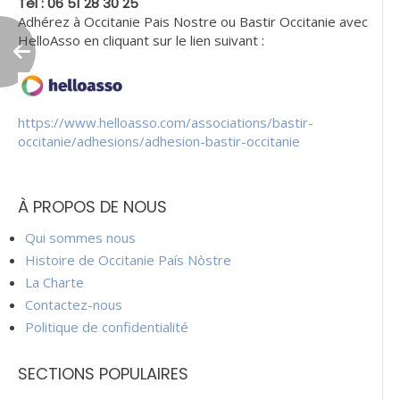
Tèl : 06 51 28 30 25
Adhérez à Occitanie Pais Nostre ou Bastir Occitanie avec
HelloAsso en cliquant sur le lien suivant :
https://www.helloasso.com/associations/bastir-
occitanie/adhesions/adhesion-bastir-occitanie
À PROPOS DE NOUS
Qui sommes nous
Histoire de Occitanie País Nòstre
La Charte
Contactez-nous
Politique de confidentialité
SECTIONS POPULAIRES