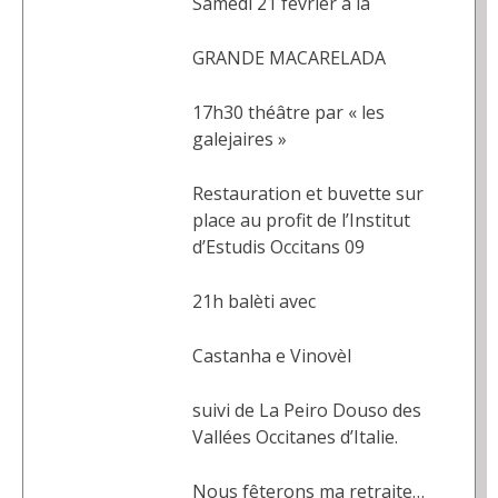
Samedi 21 février à la
GRANDE MACARELADA
17h30 théâtre par « les
galejaires »
Restauration et buvette sur
place au profit de l’Institut
d’Estudis Occitans 09
21h balèti avec
Castanha e Vinovèl
suivi de La Peiro Douso des
Vallées Occitanes d’Italie.
Nous fêterons ma retraite…