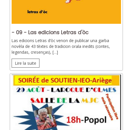
- 09 - Las edicions Letras d'òc
Las edicions Letras d’òc venon de publicar una garba
novèla de 43 tèxtes de tradicion orala inedits (contes,
legendas, cresenças), […]
Lire la suite