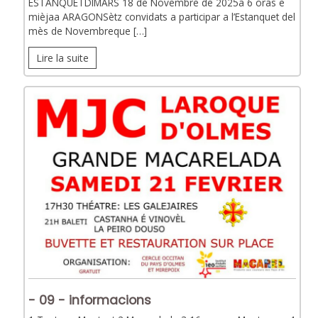
ESTANQUETDIMARS 18 de Novembre de 2025a 6 oras e
mièjaa ARAGONSètz convidats a participar a l’Estanquet del
mès de Novembreque […]
Lire la suite
- 09 - informacions