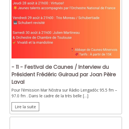
- 11 - Festival de Caunes / Interview du
Président Frédéric Guiraud par Joan Pèire
Laval
Pour l’émission Mar Nòstra sur Ràdio Lengadòc 95.5 fm –
97.0 fm . Dans le cadre de la très belle […]
Lire la suite