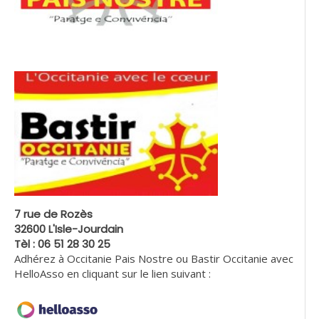
7 rue de Rozès
32600 L'Isle-Jourdain
Tèl : 06 51 28 30 25
Adhérez à Occitanie Pais Nostre ou Bastir Occitanie avec
HelloAsso en cliquant sur le lien suivant :