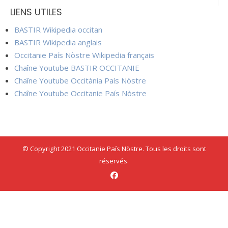
LIENS UTILES
BASTIR Wikipedia occitan
BASTIR Wikipedia anglais
Occitanie País Nòstre Wikipedia français
Chaîne Youtube BASTIR OCCITANIE
Chaîne Youtube Occitània País Nòstre
Chaîne Youtube Occitanie País Nòstre
© Copyright 2021 Occitanie País Nòstre. Tous les droits sont
réservés.