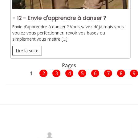
- 12 - Envie d'apprendre à danser ?
Envie d’apprendre à danser ? Vous savez déjà mais vous
voulez vous perfectionner, revoir vos bases ou
simplement vous mettre […]
Lire la suite
Pages
1
2
3
4
5
6
7
8
9