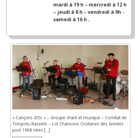
mardi à 19 h – mercredi à 12 h
– jeudi à 8 h – vendredi à 9h
–
samedi à 16 h .
« Cançons d’Oc » – Groupe chant et musique – Comitat de
Trespots-Rassiels – Lot Chansons Occitanes des Années
post 1968 nées […]