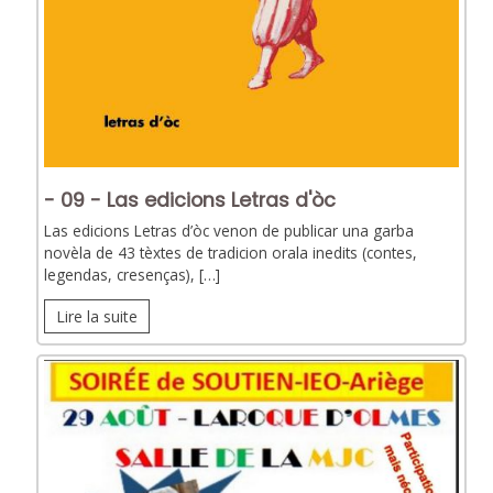
- 09 - Las edicions Letras d'òc
Las edicions Letras d’òc venon de publicar una garba
novèla de 43 tèxtes de tradicion orala inedits (contes,
legendas, cresenças), […]
Lire la suite