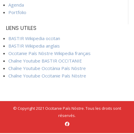
Agenda
Portfolio
LIENS UTILES
BASTIR Wikipedia occitan
BASTIR Wikipedia anglais
Occitanie País Nòstre Wikipedia français
Chaîne Youtube BASTIR OCCITANIE
Chaîne Youtube Occitània País Nòstre
Chaîne Youtube Occitanie País Nòstre
© Copyright 2021 Occitanie País Nòstre. Tous les droits sont
réservés.