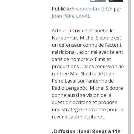
Publié le
5 septembre 2025
par
Joan Pèire LAVAL
Acteur , écrivain et poète, le
Narbonnais Michel Sidobre est
un défenseur connu de l’accent
méridional , exprimé avec talent
dans de nombreux films et
productions . Dans l’émission de
rentrée Mar Nòstra de Joan-
Pèire Laval sur l’antenne de
Ràdio Lengadòc, Michel Sidobre
donne aussi sa vision de la
question occitane et propose
une stratégie innovante pour la
revendication occitane .
. Diffusion : lundi 8 sept à 11h-