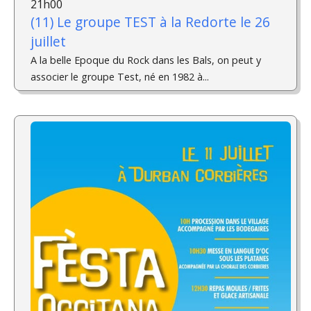
21h00
(11) Le groupe TEST à la Redorte le 26
juillet
A la belle Epoque du Rock dans les Bals, on peut y
associer le groupe Test, né en 1982 à...