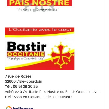
7 rue de Rozès
32600 L'Isle-Jourdain
Tèl : 06 51 28 30 25
Adhérez à Occitanie Pais Nostre ou Bastir Occitanie avec
HelloAsso en cliquant sur le lien suivant :