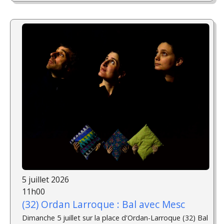
5 juillet 2026
11h00
(32) Ordan Larroque : Bal avec Mesc
Dimanche 5 juillet sur la place d'Ordan-Larroque (32) Bal