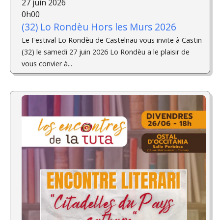
27 juin 2026
0h00
(32) Lo Rondèu Hors les Murs 2026
Le Festival Lo Rondèu de Castelnau vous invite à Castin
(32) le samedi 27 juin 2026 Lo Rondèu a le plaisir de
vous convier à...