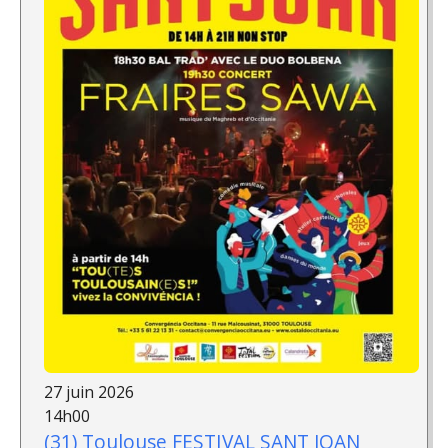
27 juin 2026
14h00
(31) Toulouse FESTIVAL SANT JOAN