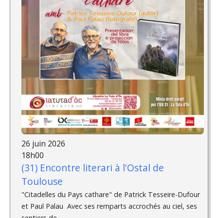
26 juin 2026
18h00
(31) Encontre literari à l'Ostal de
Toulouse
"Citadelles du Pays cathare" de Patrick Tesseire-Dufour
et Paul Palau ­ Avec ses remparts accrochés au ciel, ses
sentiers de...