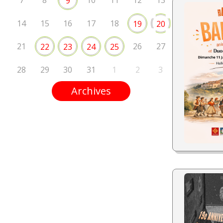
7
8
10
11
12
13
9
14
15
16
17
18
19
20
21
26
27
22
23
24
25
28
29
30
31
1
2
3
Archives