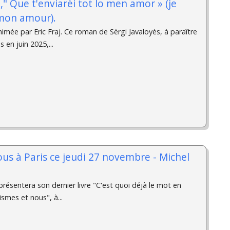
" Que t'enviarèi tot lo men amor » (je
 mon amour).
imée par Eric Fraj. Ce roman de Sèrgi Javaloyès, à paraître
 en juin 2025,...
s à Paris ce jeudi 27 novembre - Michel
présentera son dernier livre "C'est quoi déjà le mot en
ismes et nous", à...