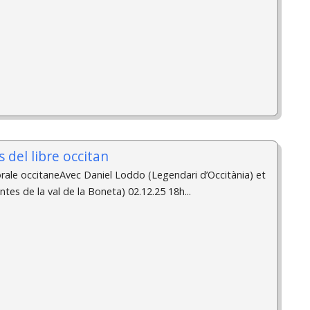
 del libre occitan
orale occitaneAvec Daniel Loddo (Legendari d’Occitània) et
ntes de la val de la Boneta) 02.12.25 18h...