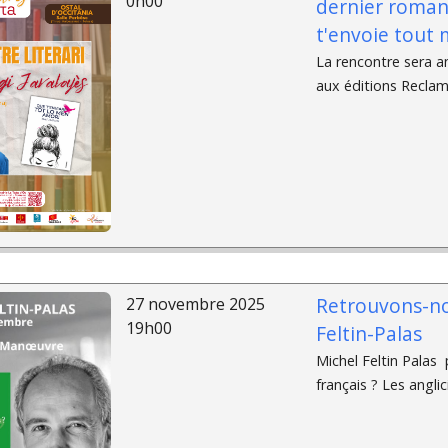
0h00
dernier roman,
t'envoie tout
La rencontre sera an
aux éditions Reclams
Retrouvons-nou
27 novembre 2025
19h00
Feltin-Palas
Michel Feltin Palas 
français ? Les anglic