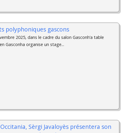
ts polyphoniques gascons
vembre 2025, dans le cadre du salon Gasconh’a table
 en Gasconha organise un stage...
d'Occitania, Sèrgi Javaloyès présentera son