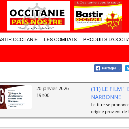
ASTIR OCCITANIE
LES COMITATS
PRODUITS D’OCCIT
Partager
0
(11) LE FILM 
20 janvier 2026
19h00
NARBONNE
Le titre se prononce
origine provient de B