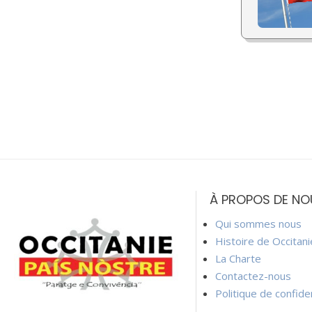
À PROPOS DE NO
Qui sommes nous
Histoire de Occitan
La Charte
Contactez-nous
Politique de confiden