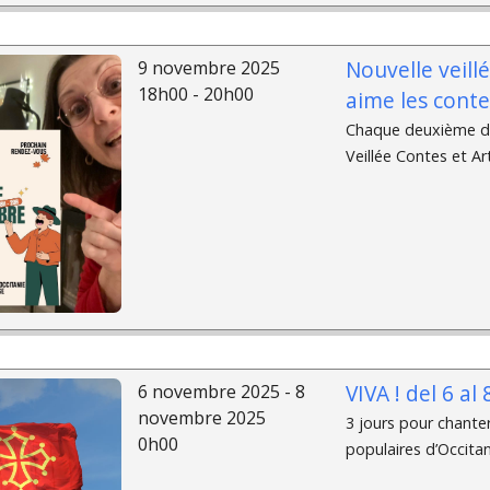
Nouvelle veill
9 novembre 2025
18h00 - 20h00
aime les conte
Chaque deuxième di
Veillée Contes et Art
VIVA ! del 6 a
6 novembre 2025 - 8
novembre 2025
3 jours pour chante
0h00
populaires d’Occitan