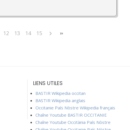
12
13
14
15
LIENS UTILES
BASTIR Wikipedia occitan
BASTIR Wikipedia anglais
Occitanie País Nòstre Wikipedia français
Chaîne Youtube BASTIR OCCITANIE
Chaîne Youtube Occitània País Nòstre
Chaîne Youtube Occitanie País Nòstre