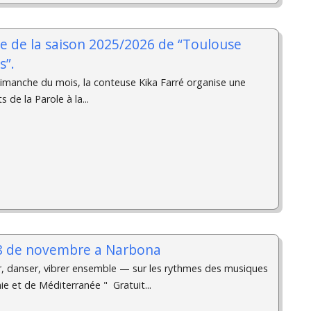
ée de la saison 2025/2026 de “Toulouse
s”.
manche du mois, la conteuse Kika Farré organise une
s de la Parole à la...
l 8 de novembre a Narbona
r, danser, vibrer ensemble — sur les rythmes des musiques
ie et de Méditerranée " Gratuit...