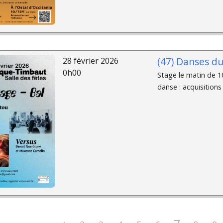
(47) Danses d
28 février 2026
0h00
Stage le matin de 10
danse : acquisitions 