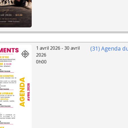
(31) Agenda du
1 avril 2026 - 30 avril
2026
0h00