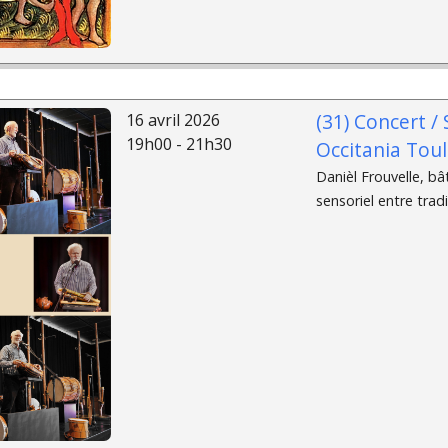
(31) Concert /
16 avril 2026
19h00 - 21h30
Occitania Tou
Danièl Frouvelle, bâ
sensoriel entre tradi