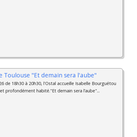
 de Toulouse "Et demain sera l'aube"
26 de 18h30 à 20h30, l'Ostal accueille Isabelle Bourguétou
 et profondément habité."Et demain sera l’aube"...