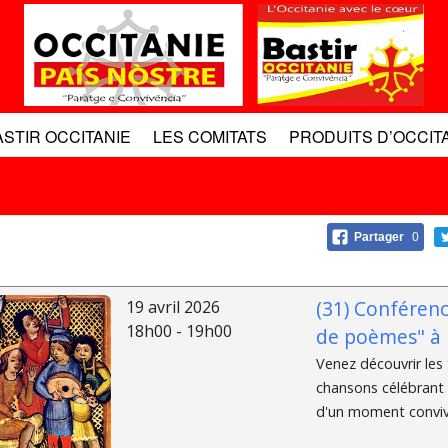
ASTIR OCCITANIE
LES COMITATS
PRODUITS D’OCCIT
Partager
0
(31) Conféren
19 avril 2026
18h00 - 19h00
de poèmes" à 
Venez découvrir le
chansons célébrant 
d'un moment convivia