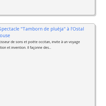
 Spectacle "Tamborn de pluèja" à l'Ostal
louse
tisseur de sons et poète occitan, invite à un voyage
tion et invention. Il façonne des...