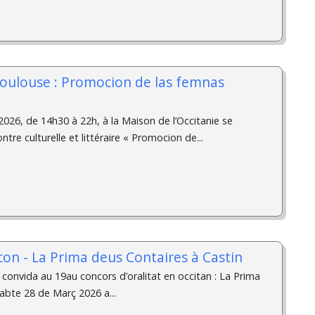
Toulouse : Promocion de las femnas
026, de 14h30 à 22h, à la Maison de l’Occitanie se
ntre culturelle et littéraire « Promocion de...
on - La Prima deus Contaires à Castin
convida au 19au concors d’oralitat en occitan : La Prima
abte 28 de Març 2026 a...