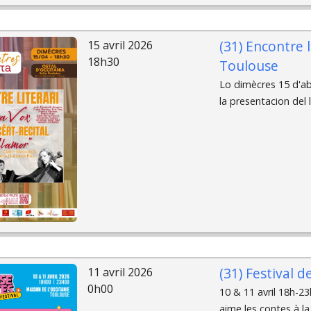
(31) Encontre l
15 avril 2026
18h30
Toulouse
Lo dimècres 15 d'abr
la presentacion del l
(31) Festival d
11 avril 2026
0h00
10 & 11 avril 18h-23
aime les contes à la