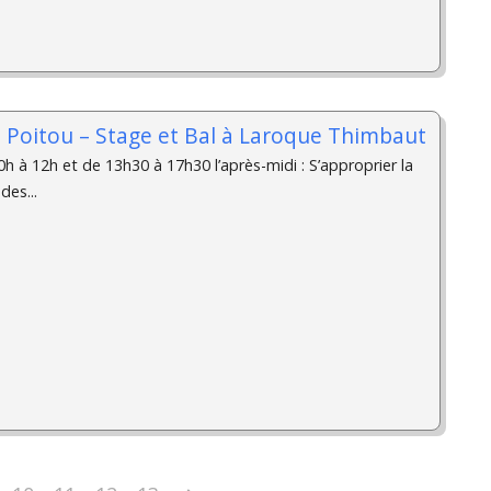
u Poitou – Stage et Bal à Laroque Thimbaut
h à 12h et de 13h30 à 17h30 l’après-midi : S’approprier la
des...