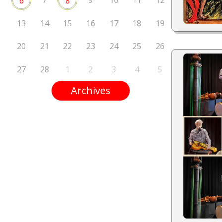
7
9
10
11
12
6
8
13
14
15
16
17
18
19
20
21
22
23
24
25
26
27
28
1
2
3
4
5
Archives