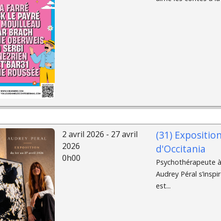
(31) Exposition
2 avril 2026 - 27 avril
2026
d'Occitania
0h00
Psychothérapeute à 
Audrey Péral s’insp
est...