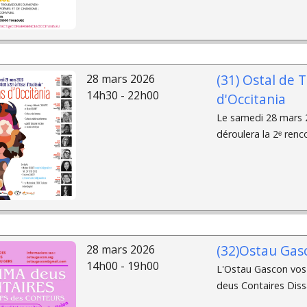
(31) Ostal de 
28 mars 2026
14h30 - 22h00
d'Occitania
Le samedi 28 mars 2
déroulera la 2ᵉ renco
(32)Ostau Gasc
28 mars 2026
14h00 - 19h00
L'Ostau Gascon vos 
deus Contaires Diss