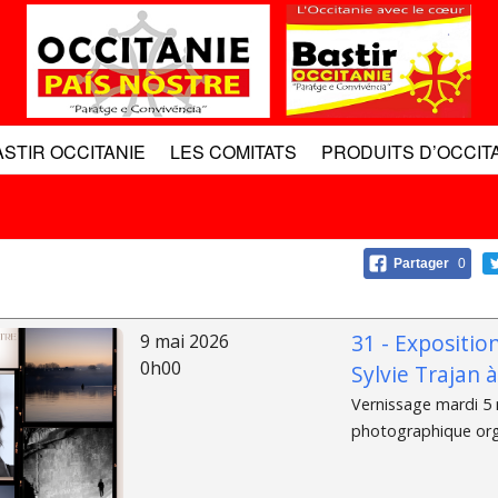
ASTIR OCCITANIE
LES COMITATS
PRODUITS D’OCCIT
Partager
0
31 - Expositio
9 mai 2026
0h00
Sylvie Trajan 
Vernissage mardi 5 m
photographique organ