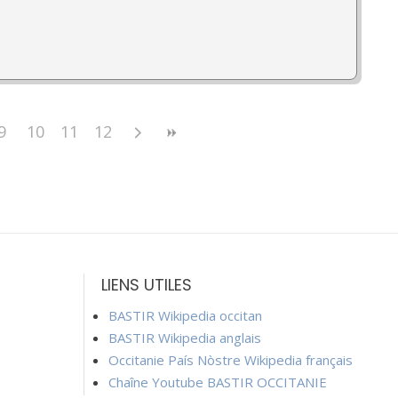
9
10
11
12
LIENS UTILES
BASTIR Wikipedia occitan
BASTIR Wikipedia anglais
Occitanie País Nòstre Wikipedia français
Chaîne Youtube BASTIR OCCITANIE