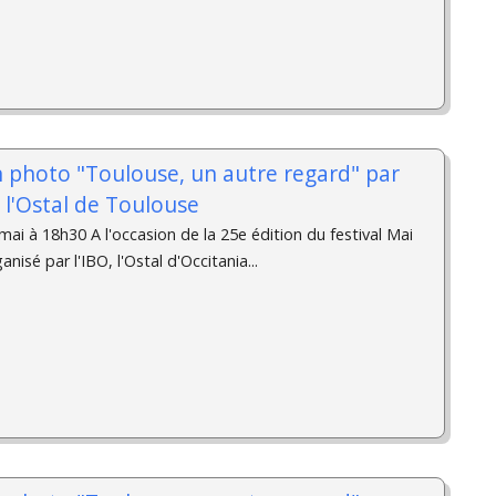
n photo "Toulouse, un autre regard" par
à l'Ostal de Toulouse
ai à 18h30 A l'occasion de la 25e édition du festival Mai
isé par l'IBO, l'Ostal d'Occitania...