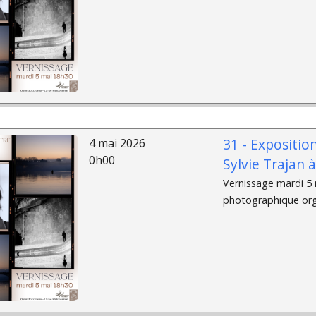
31 - Expositio
4 mai 2026
0h00
Sylvie Trajan 
Vernissage mardi 5 m
photographique organ