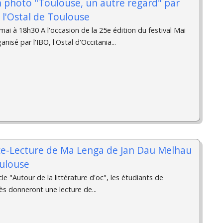
n photo "Toulouse, un autre regard" par
à l'Ostal de Toulouse
ai à 18h30 A l'occasion de la 25e édition du festival Mai
isé par l'IBO, l'Ostal d'Occitania...
ce-Lecture de Ma Lenga de Jan Dau Melhau
oulouse
le "Autour de la littérature d'oc", les étudiants de
rès donneront une lecture de...