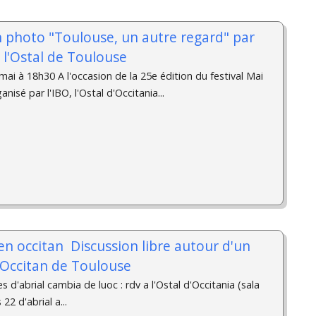
n photo "Toulouse, un autre regard" par
à l'Ostal de Toulouse
ai à 18h30 A l'occasion de la 25e édition du festival Mai
isé par l'IBO, l'Ostal d'Occitania...
en occitan ­ Discussion libre autour d'un
l Occitan de Toulouse
s d'abrial cambia de luoc : rdv a l'Ostal d'Occitania (sala
2 d'abrial a...