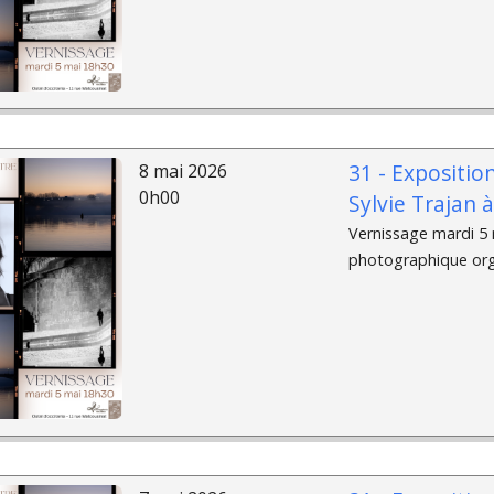
31 - Expositio
8 mai 2026
0h00
Sylvie Trajan 
Vernissage mardi 5 m
photographique organ