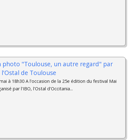
n photo "Toulouse, un autre regard" par
à l'Ostal de Toulouse
ai à 18h30 A l'occasion de la 25e édition du festival Mai
isé par l'IBO, l'Ostal d'Occitania...