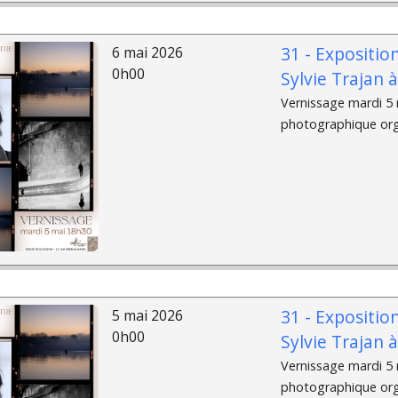
31 - Expositio
6 mai 2026
0h00
Sylvie Trajan 
Vernissage mardi 5 m
photographique organ
31 - Expositio
5 mai 2026
0h00
Sylvie Trajan 
Vernissage mardi 5 m
photographique organ