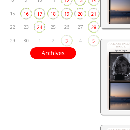
8
9
10
11
12
13
14
15
16
17
18
19
20
21
22
23
25
26
27
24
28
29
30
1
2
4
3
5
Archives