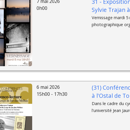
31 - Expositio
7 mai 2026
0h00
Sylvie Trajan 
Vernissage mardi 5 m
photographique organ
(31) Conféren
6 mai 2026
15h00 - 17h30
à l'Ostal de T
Dans le cadre du cyc
l'université Jean Jau