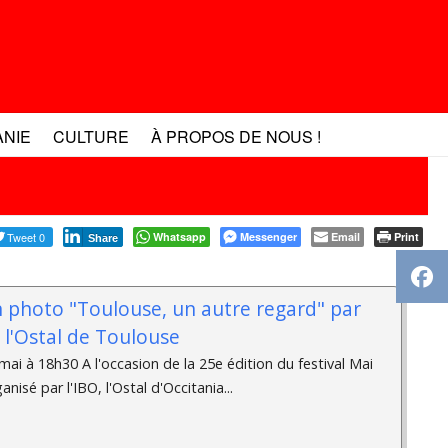
ANIE
CULTURE
À PROPOS DE NOUS !
Tweet 0
Whatsapp
Messenger
Email
Print
Share
n photo "Toulouse, un autre regard" par
à l'Ostal de Toulouse
ai à 18h30 A l'occasion de la 25e édition du festival Mai
isé par l'IBO, l'Ostal d'Occitania...