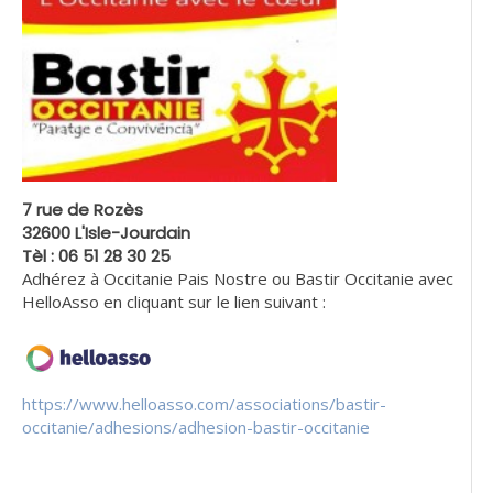
7 rue de Rozès
32600 L'Isle-Jourdain
Tèl : 06 51 28 30 25
Adhérez à Occitanie Pais Nostre ou Bastir Occitanie avec
HelloAsso en cliquant sur le lien suivant :
https://www.helloasso.com/associations/bastir-
occitanie/adhesions/adhesion-bastir-occitanie