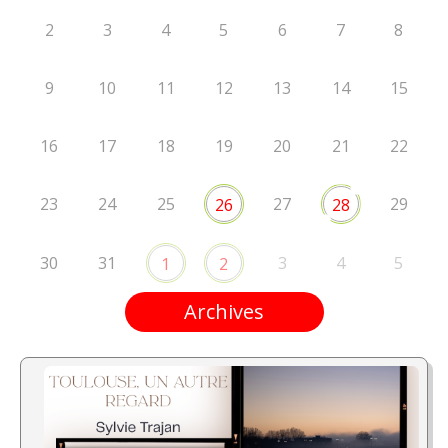
2
3
4
5
6
7
8
9
10
11
12
13
14
15
16
17
18
19
20
21
22
23
24
25
27
29
26
28
30
31
3
4
5
1
2
Archives