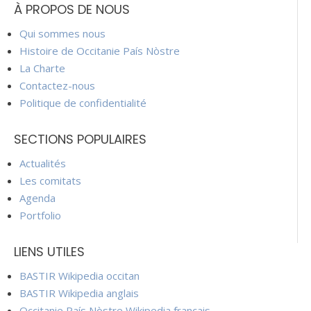
À PROPOS DE NOUS
Qui sommes nous
Histoire de Occitanie País Nòstre
La Charte
Contactez-nous
Politique de confidentialité
SECTIONS POPULAIRES
Actualités
Les comitats
Agenda
Portfolio
LIENS UTILES
BASTIR Wikipedia occitan
BASTIR Wikipedia anglais
Occitanie País Nòstre Wikipedia français