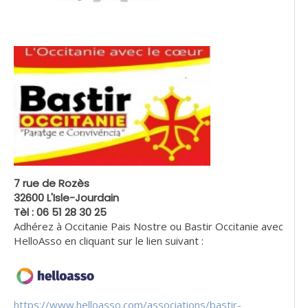
7 rue de Rozès
32600 L'Isle-Jourdain
Tèl : 06 51 28 30 25
Adhérez à Occitanie Pais Nostre ou Bastir Occitanie avec
HelloAsso en cliquant sur le lien suivant :
https://www.helloasso.com/associations/bastir-