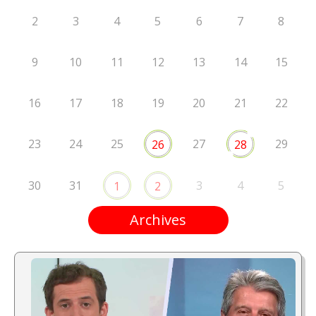
2
3
4
5
6
7
8
9
10
11
12
13
14
15
16
17
18
19
20
21
22
23
24
25
27
29
26
28
30
31
3
4
5
1
2
Archives