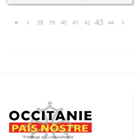
43
38
39
40
41
42
44