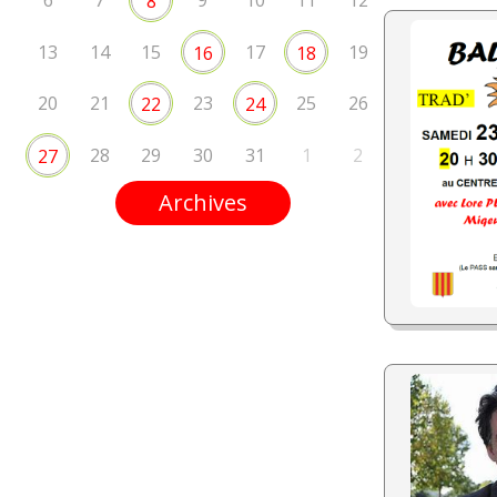
6
7
9
10
11
12
8
13
14
15
17
19
16
18
20
21
23
25
26
22
24
28
29
30
31
1
2
27
Archives