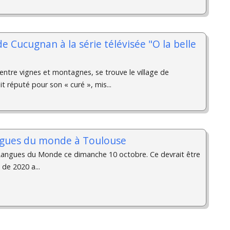
e Cucugnan à la série télévisée "O la belle
entre vignes et montagnes, se trouve le village de
 réputé pour son « curé », mis...
ngues du monde à Toulouse
ngues du Monde ce dimanche 10 octobre. Ce devrait être
 de 2020 a...