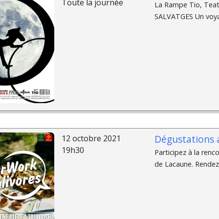
Toute la journée
La Rampe Tio, Teatr
SALVATGES Un voya
Dégustations a
12 octobre 2021
19h30
Participez à la ren
de Lacaune. Rendez-