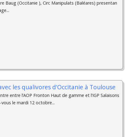
e Baug (Occitanie ), Circ Manipulats (Baléares) presentan
ge...
vec les qualivores d'Occitanie à Toulouse
contre entre l’AOP Fronton Haut de gamme et l’IGP Salaisons
vous le mardi 12 octobre...