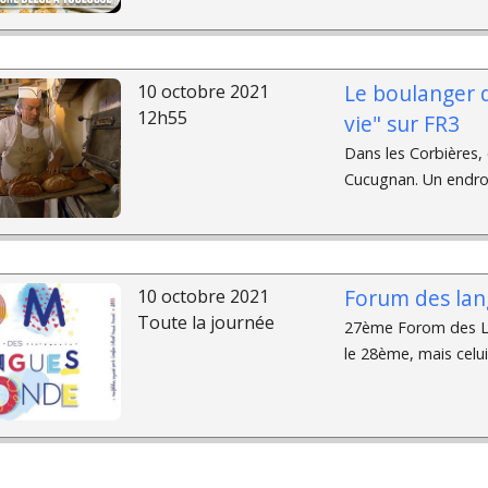
Le boulanger d
10 octobre 2021
12h55
vie" sur FR3
Dans les Corbières, 
Cucugnan. Un endroit
Forum des la
10 octobre 2021
Toute la journée
27ème Forom des La
le 28ème, mais celui