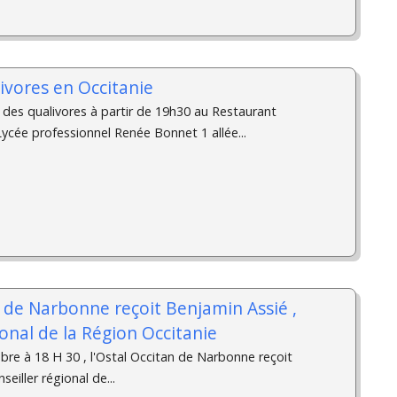
ivores en Occitanie
 des qualivores à partir de 19h30 au Restaurant
 Lycée professionnel Renée Bonnet 1 allée...
n de Narbonne reçoit Benjamin Assié ,
ional de la Région Occitanie
bre à 18 H 30 , l'Ostal Occitan de Narbonne reçoit
eiller régional de...