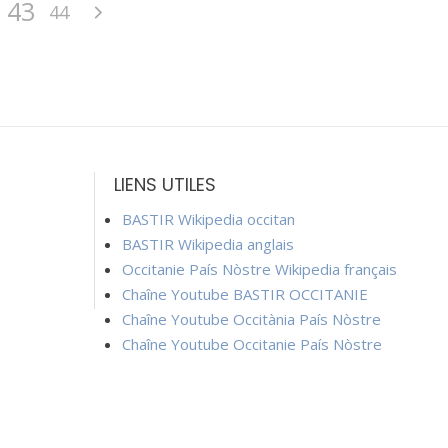
43
44
LIENS UTILES
BASTIR Wikipedia occitan
BASTIR Wikipedia anglais
Occitanie País Nòstre Wikipedia français
Chaîne Youtube BASTIR OCCITANIE
Chaîne Youtube Occitània País Nòstre
Chaîne Youtube Occitanie País Nòstre