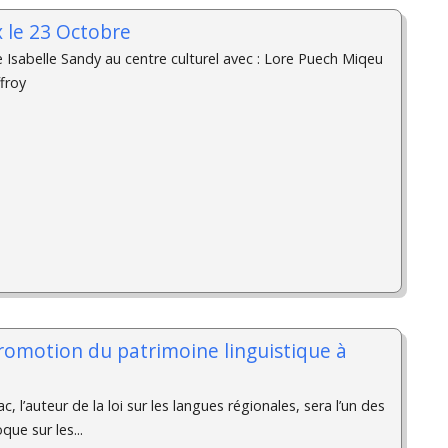
x le 23 Octobre
e Isabelle Sandy au centre culturel avec : Lore Puech Miqeu
froy
romotion du patrimoine linguistique à
 l’auteur de la loi sur les langues régionales, sera l’un des
que sur les...