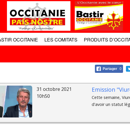
ASTIR OCCITANIE
LES COMITATS
PRODUITS D’OCCIT
Partager
0
Emission "Viur
31 octobre 2021
10h50
Cette semaine, Viure 
d'avoir un statut léga