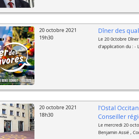
Dîner des qual
20 octobre 2021
19h30
Le 20 0ctobre Dîner
d'application du : -
l'Ostal Occita
20 octobre 2021
18h30
Conseiller rég
Le mercredi 20 octo
Benjamin Assié , Cons