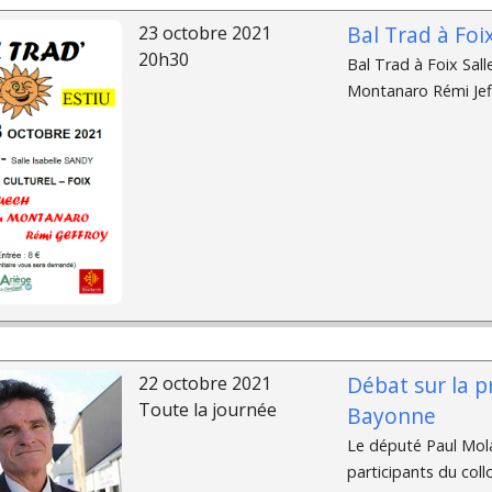
Bal Trad à Foi
23 octobre 2021
20h30
Bal Trad à Foix Sall
Montanaro Rémi Jef
Débat sur la p
22 octobre 2021
Toute la journée
Bayonne
Le député Paul Molac,
participants du collo