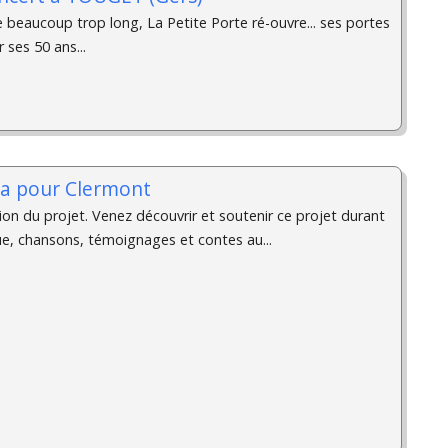
 beaucoup trop long, La Petite Porte ré-ouvre... ses portes
r ses 50 ans...
a pour Clermont
ion du projet. Venez découvrir et soutenir ce projet durant
ue, chansons, témoignages et contes au...