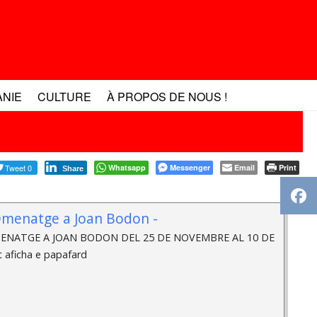
ANIE
CULTURE
À PROPOS DE NOUS !
Tweet 0
Whatsapp
Messenger
Email
Print
Share
Omenatge a Joan Bodon -
ENATGE A JOAN BODON DEL 25 DE NOVEMBRE AL 10 DE
 aficha e papafard