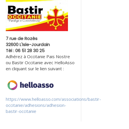
7 rue de Rozès
32600 L'Isle-Jourdain
Tèl : 06 51 28 30 25
Adhérez à Occitanie Pais Nostre
ou Bastir Occitanie avec HelloAsso
en cliquant sur le lien suivant :
https://www.helloasso.com/associations/bastir-
occitanie/adhesions/adhesion-
bastir-occitanie