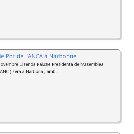
zie Pdt de l'ANCA à Narbonne
ovembre Elisenda Paluzie Presidenta de l’Assemblea
 ANC ) sera a Narbona , amb...