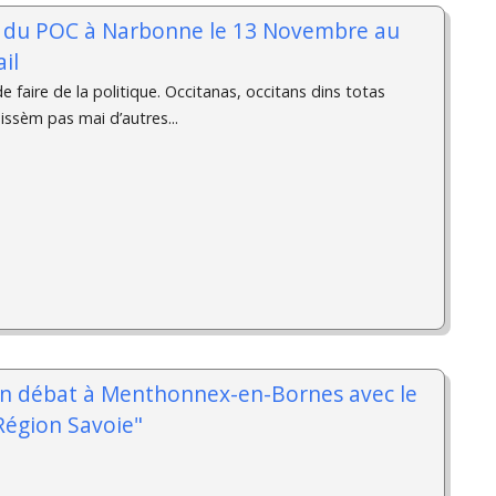
 du POC à Narbonne le 13 Novembre au
il
e faire de la politique. Occitanas, occitans dins totas
issèm pas mai d’autres...
n débat à Menthonnex-en-Bornes avec le
égion Savoie"