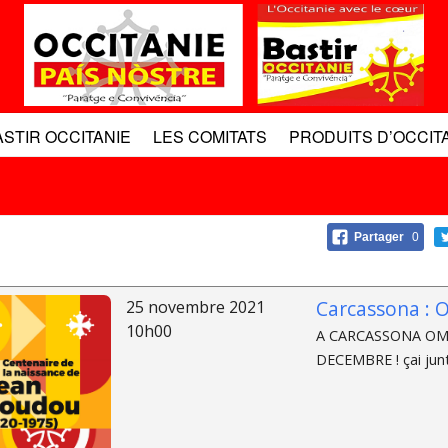
ASTIR OCCITANIE
LES COMITATS
PRODUITS D’OCCIT
Partager
0
Carcassona : 
25 novembre 2021
10h00
A CARCASSONA OM
DECEMBRE ! çai junt