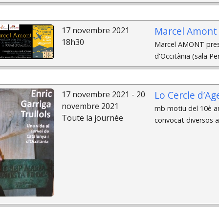
Marcel Amont à
17 novembre 2021
18h30
Marcel AMONT prese
d'Occitània (sala Pe
Lo Cercle d’A
17 novembre 2021 - 20
novembre 2021
mb motiu del 10è ani
Toute la journée
convocat diversos a