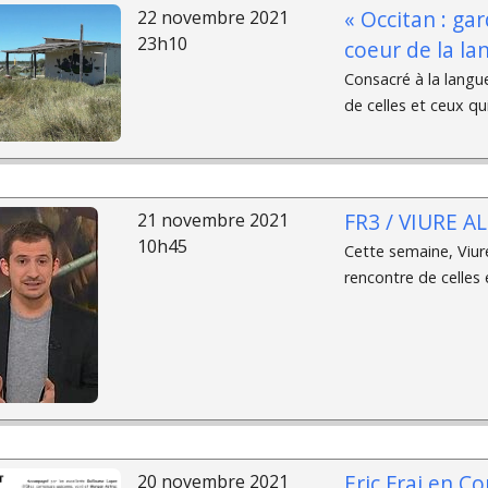
« Occitan : ga
22 novembre 2021
23h10
coeur de la la
Consacré à la langu
de celles et ceux qui
FR3 / VIURE A
21 novembre 2021
10h45
Cette semaine, Viure 
rencontre de celles e
Eric Fraj en C
20 novembre 2021