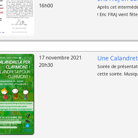
16h00
Après cet intermède
! Eric FRAJ vient fête
Une Calandret
17 novembre 2021
20h30
Soirée de présentat
cette soirée. Musiq