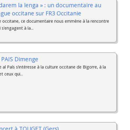
rdarem la lenga » : un documentaire au
ngue occitane sur FR3 Occitanie
e occitane, ce documentaire nous emmène à la rencontre
 s’engagent à la...
L PAIS Dimenge
al País s’intéresse à la culture occitane de Bigorre, à la
t ceux qui...
oncert à TOUGET (Gers)