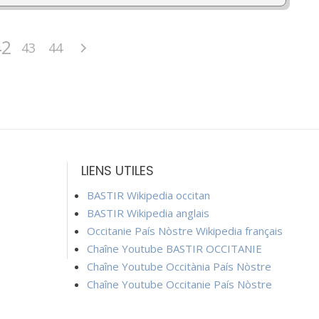
42
43
44
LIENS UTILES
BASTIR Wikipedia occitan
BASTIR Wikipedia anglais
Occitanie País Nòstre Wikipedia français
Chaîne Youtube BASTIR OCCITANIE
Chaîne Youtube Occitània País Nòstre
Chaîne Youtube Occitanie País Nòstre