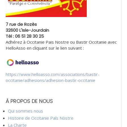
7 rue de Rozès
32600 L'Isle-Jourdain
Tèl : 06 51 28 30 25
Adhérez à Occitanie Pais Nostre ou Bastir Occitanie avec
HelloAsso en cliquant sur le lien suivant :
https://www.helloasso.com/associations/bastir-
occitanie/adhesions/adhesion-bastir-occitanie
À PROPOS DE NOUS
Qui sommes nous
Histoire de Occitanie País Nòstre
La Charte