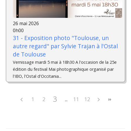
26 mai 2026
0h00
31 - Exposition photo "Toulouse, un
autre regard" par Sylvie Trajan à l'Ostal
de Toulouse
Vernissage mardi 5 mai à 18h30 A l'occasion de la 25e
édition du festival Mai photographique organisé par
l'IBO, l'Ostal d'Occitania...
3
1
2
11
12