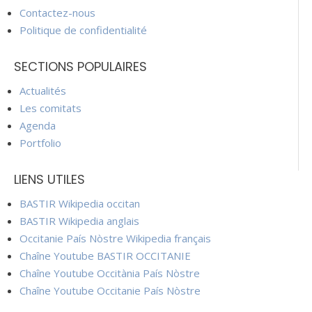
Contactez-nous
Politique de confidentialité
SECTIONS POPULAIRES
Actualités
Les comitats
Agenda
Portfolio
LIENS UTILES
BASTIR Wikipedia occitan
BASTIR Wikipedia anglais
Occitanie País Nòstre Wikipedia français
Chaîne Youtube BASTIR OCCITANIE
Chaîne Youtube Occitània País Nòstre
Chaîne Youtube Occitanie País Nòstre