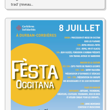
trad' (niveau...