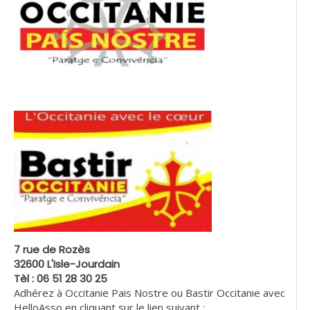
7 rue de Rozès
32600 L'Isle-Jourdain
Tèl : 06 51 28 30 25
Adhérez à Occitanie Pais Nostre ou Bastir Occitanie avec
HelloAsso en cliquant sur le lien suivant :