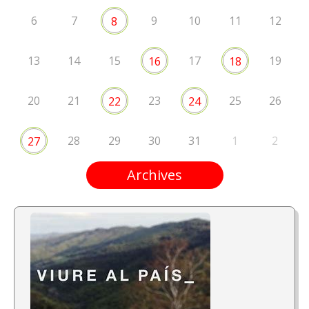
6
7
9
10
11
12
8
13
14
15
17
19
16
18
20
21
23
25
26
22
24
28
29
30
31
1
2
27
Archives