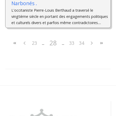
Narbonés .
L'occitaniste Pierre-Louis Berthaud a traversé le
vingtième siècle en portant des engagements politiques
et culturels divers et parfois même contradictoires....
28
23
33
34