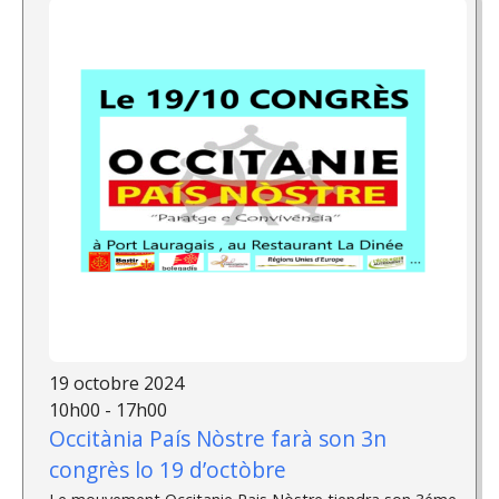
19 octobre 2024
10h00 - 17h00
Occitània País Nòstre farà son 3n
congrès lo 19 d’octòbre