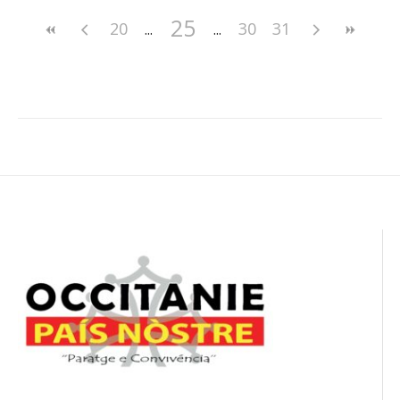
25
20
30
31