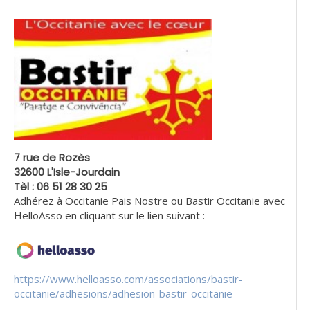
7 rue de Rozès
32600 L'Isle-Jourdain
Tèl : 06 51 28 30 25
Adhérez à Occitanie Pais Nostre ou Bastir Occitanie avec
HelloAsso en cliquant sur le lien suivant :
https://www.helloasso.com/associations/bastir-
occitanie/adhesions/adhesion-bastir-occitanie