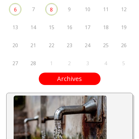
7
9
10
11
12
6
8
13
14
15
16
17
18
19
20
21
22
23
24
25
26
27
28
1
2
3
4
5
Archives