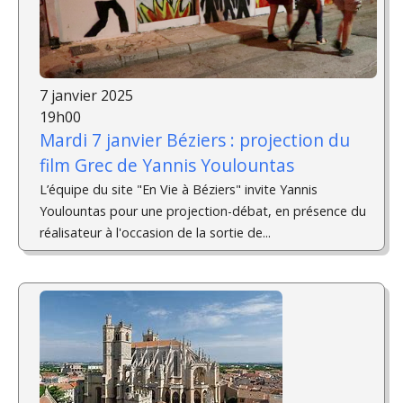
7 janvier 2025
19h00
Mardi 7 janvier Béziers : projection du
film Grec de Yannis Youlountas
L’équipe du site "En Vie à Béziers" invite Yannis
Youlountas pour une projection-débat, en présence du
réalisateur à l'occasion de la sortie de...