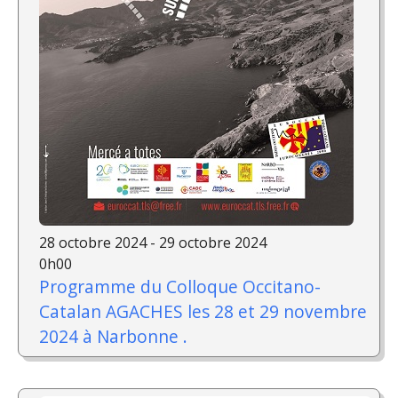
28 octobre 2024 - 29 octobre 2024
0h00
Programme du Colloque Occitano-
Catalan AGACHES les 28 et 29 novembre
2024 à Narbonne .