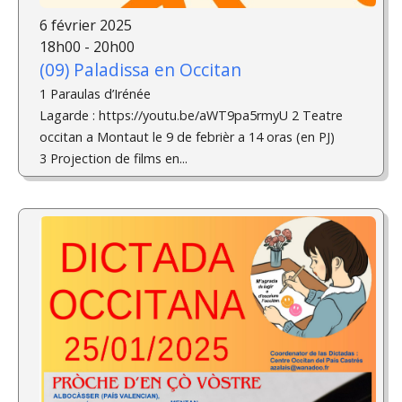
6 février 2025
18h00 - 20h00
(09) Paladissa en Occitan
1 Paraulas d’Irénée
Lagarde : https://youtu.be/aWT9pa5rmyU 2 Teatre
occitan a Montaut le 9 de febrièr a 14 oras (en PJ)
3 Projection de films en...