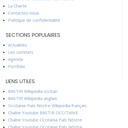
La Charte
Contactez-nous
Politique de confidentialité
SECTIONS POPULAIRES
Actualités
Les comitats
Agenda
Portfolio
LIENS UTILES
BASTIR Wikipedia occitan
BASTIR Wikipedia anglais
Occitanie País Nòstre Wikipedia français
Chaîne Youtube BASTIR OCCITANIE
Chaîne Youtube Occitània País Nòstre
Chaîne Youtube Occitanie País Nòstre