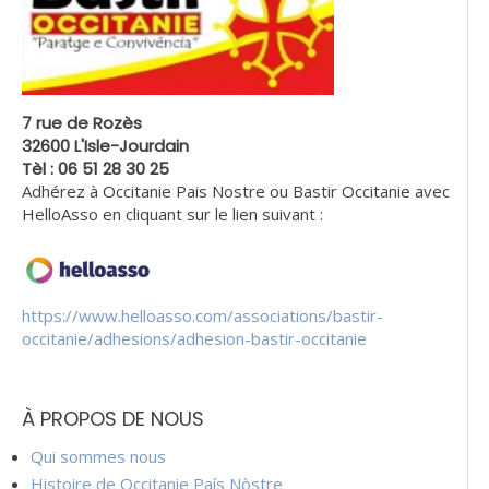
7 rue de Rozès
32600 L'Isle-Jourdain
Tèl : 06 51 28 30 25
Adhérez à Occitanie Pais Nostre ou Bastir Occitanie avec
HelloAsso en cliquant sur le lien suivant :
https://www.helloasso.com/associations/bastir-
occitanie/adhesions/adhesion-bastir-occitanie
À PROPOS DE NOUS
Qui sommes nous
Histoire de Occitanie País Nòstre