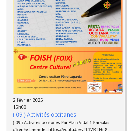
2 février 2025
15h00
( 09 ) Activités occitanes
( 09 ) Activités occitanes Par Alain Vidal 1 Paraulas
d’Irénée Lagarde : https://youtu.be/y2L1VBTHj_8