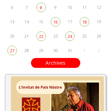
6
7
9
10
11
12
8
13
14
15
17
19
16
18
20
21
23
25
26
22
24
28
29
30
31
1
2
27
Archives