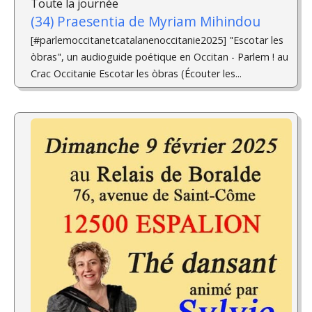
Toute la journée
(34) Praesentia de Myriam Mihindou
[#parlemoccitanetcatalanenoccitanie2025] "Escotar les
òbras", un audioguide poétique en Occitan - Parlem ! au
Crac Occitanie Escotar les òbras (Écouter les...