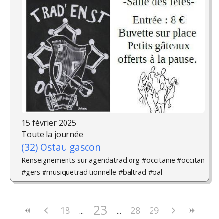
15 février 2025
Toute la journée
(32) Ostau gascon
Renseignements sur agendatrad.org #occitanie #occitan
#gers #musiquetraditionnelle #baltrad #bal
23
18
28
29