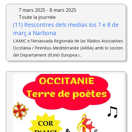
7 mars 2025 - 8 mars 2025
Toute la journée
(11) Rescontres dels medias los 7 e 8 de
març a Narbona
L’AMIC e l’Amassada Regionala de las Ràdios Asociatives
Occitània / Pirenèus-Meditérranée (ARRA) amb lo sosten
del Departament d’Unió Europea i...