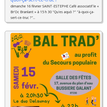
dimanche 16 février SAINT-ESTEPHE Café associatif le «
Br'Oc Branlant » à 15 h 30 "Qu'es aquò ?" "à-quoi-ça-
sert-ce-truc ?"...