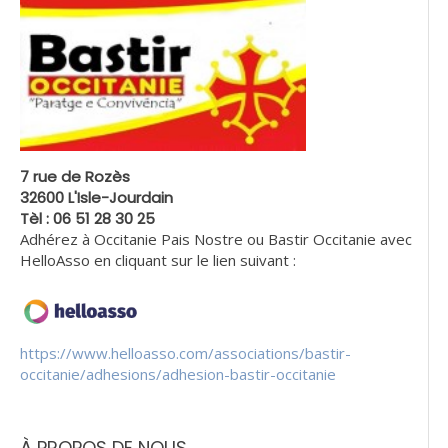
7 rue de Rozès
32600 L'Isle-Jourdain
Tèl : 06 51 28 30 25
Adhérez à Occitanie Pais Nostre ou Bastir Occitanie avec
HelloAsso en cliquant sur le lien suivant :
https://www.helloasso.com/associations/bastir-
occitanie/adhesions/adhesion-bastir-occitanie
À PROPOS DE NOUS