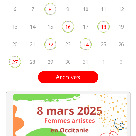
6
7
9
10
11
12
8
13
14
15
17
19
16
18
20
21
23
25
26
22
24
28
29
30
31
1
2
27
Archives