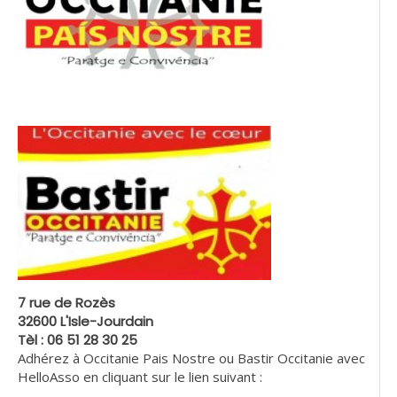
7 rue de Rozès
32600 L'Isle-Jourdain
Tèl : 06 51 28 30 25
Adhérez à Occitanie Pais Nostre ou Bastir Occitanie avec
HelloAsso en cliquant sur le lien suivant :