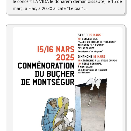
le concèrt LA VIDA le donarem deman dissabte, le 15 de
març, a Fiac, a 20:30 al cafè "Le piaf",...