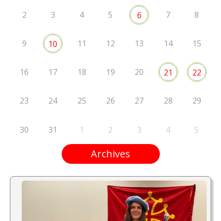
2
3
4
5
7
8
6
9
11
12
13
14
15
10
16
17
18
19
20
21
22
23
24
25
26
27
28
29
30
31
1
2
3
4
5
Archives