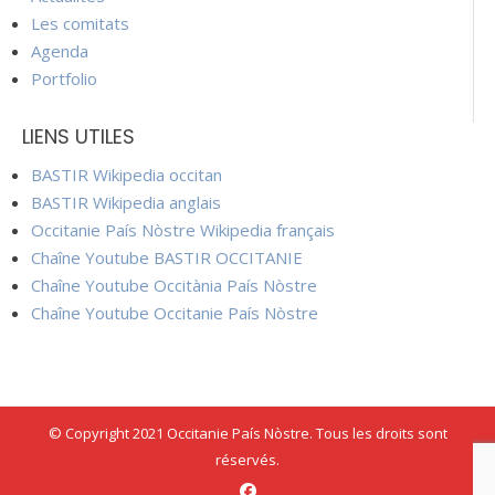
Les comitats
Agenda
Portfolio
LIENS UTILES
BASTIR Wikipedia occitan
BASTIR Wikipedia anglais
Occitanie País Nòstre Wikipedia français
Chaîne Youtube BASTIR OCCITANIE
Chaîne Youtube Occitània País Nòstre
Chaîne Youtube Occitanie País Nòstre
© Copyright 2021 Occitanie País Nòstre. Tous les droits sont
réservés.