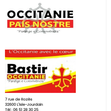
7 rue de Rozès
32600 L'Isle-Jourdain
Tèl : 06 51 28 30 25