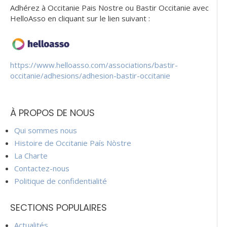
Adhérez à Occitanie Pais Nostre ou Bastir Occitanie avec
HelloAsso en cliquant sur le lien suivant :
https://www.helloasso.com/associations/bastir-
occitanie/adhesions/adhesion-bastir-occitanie
À PROPOS DE NOUS
Qui sommes nous
Histoire de Occitanie País Nòstre
La Charte
Contactez-nous
Politique de confidentialité
SECTIONS POPULAIRES
Actualités