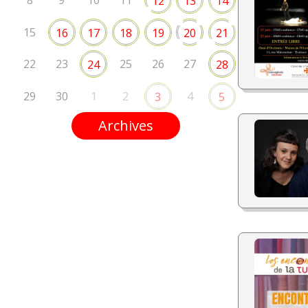
8
9
10
11
12
13
14
15
16
17
18
19
20
21
22
23
25
26
27
24
28
29
30
1
2
4
3
5
Archives