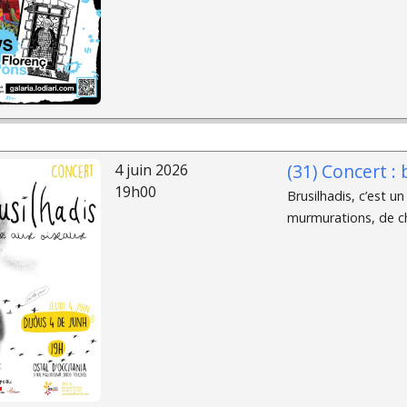
(31) Concert : 
4 juin 2026
19h00
Brusilhadis, c’est u
murmurations, de cha