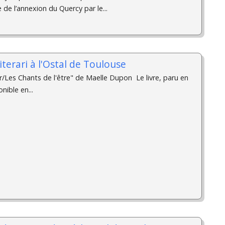
e de l’annexion du Quercy par le...
iterari à l'Ostal de Toulouse
r/Les Chants de l'être" de Maelle Dupon ­ Le livre, paru en
nible en...