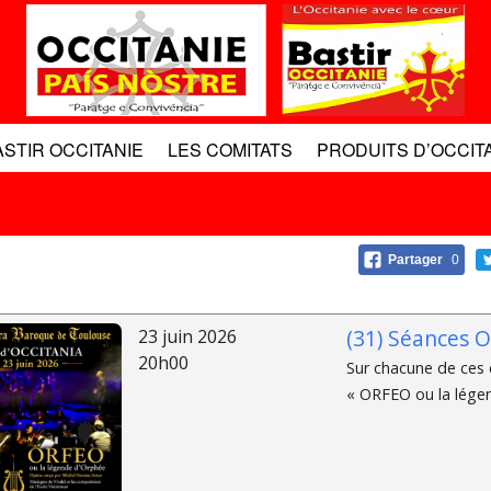
ASTIR OCCITANIE
LES COMITATS
PRODUITS D’OCCIT
Partager
0
(31) Séances O
23 juin 2026
20h00
Sur chacune de ces d
« ORFEO ou la légen