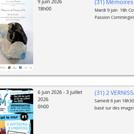
(31) Mémoires 
9 juin 2026
18h00
Mardi 9 juin 18h Cou
Passion Comminges, 
(31) 2 VERNISS
6 juin 2026 - 3 juillet
2026
Samedi 6 juin 18h30
0h00
basé sur des images 