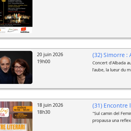
(32) Simorre :
20 juin 2026
19h00
Concert d'Albada au 
l’aube, la lueur du m
(31) Encontre l
18 juin 2026
18h30
"Sul camin del Femi
propausa una reflexi