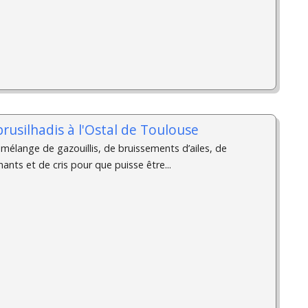
brusilhadis à l'Ostal de Toulouse
n mélange de gazouillis, de bruissements d’ailes, de
nts et de cris pour que puisse être...