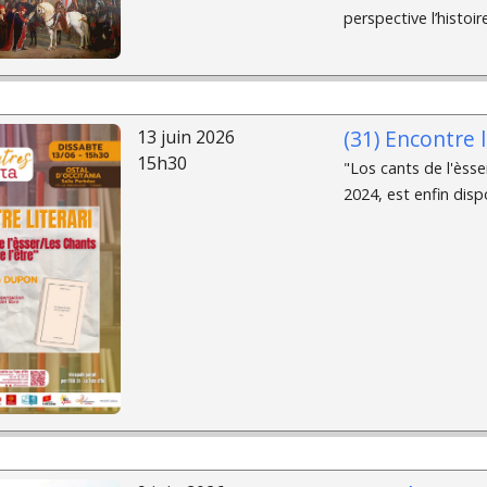
perspective l’histoir
(31) Encontre l
13 juin 2026
15h30
"Los cants de l'èsse
2024, est enfin dispo