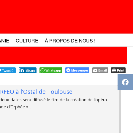
ANIE
CULTURE
À PROPOS DE NOUS !
Tweet 0
Whatsapp
Messenger
Email
Print
Share
RFEO à l'Ostal de Toulouse
eux dates sera diffusé le film de la création de l’opéra
de d’Orphée »...