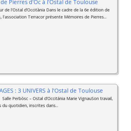
de Pierres d'Oc à l'Ostal de Toulouse
r de l'Ostal d’Occitània Dans le cadre de la 6e édition de
l'association Terracor présente Mémoires de Pierres...
AGES : 3 UNIVERS à l'Ostal de Toulouse
 Salle Perbòsc – Ostal d’Occitània Marie VignauSon travail,
du quotidien, inscrites dans...