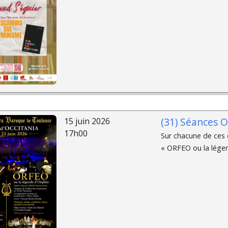
(31) Séances O
15 juin 2026
17h00
Sur chacune de ces d
« ORFEO ou la légen