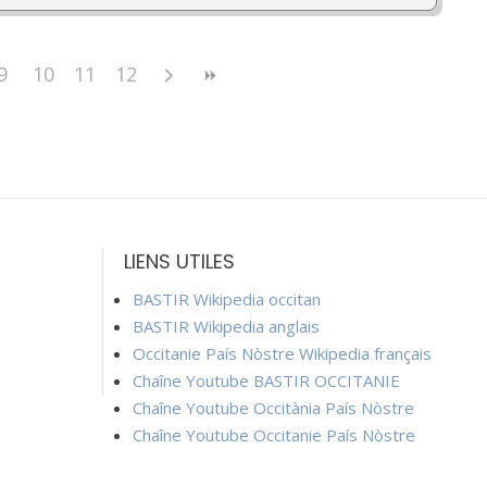
9
10
11
12
LIENS UTILES
BASTIR Wikipedia occitan
BASTIR Wikipedia anglais
Occitanie País Nòstre Wikipedia français
Chaîne Youtube BASTIR OCCITANIE
Chaîne Youtube Occitània País Nòstre
Chaîne Youtube Occitanie País Nòstre