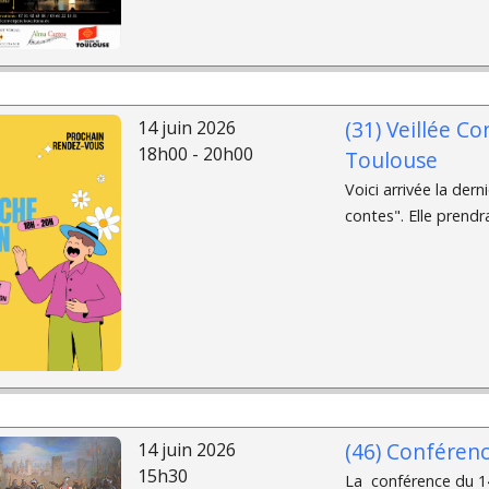
(31) Veillée Co
14 juin 2026
18h00 - 20h00
Toulouse
Voici arrivée la der
contes". Elle prendr
(46) Conférenc
14 juin 2026
15h30
La conférence du 14