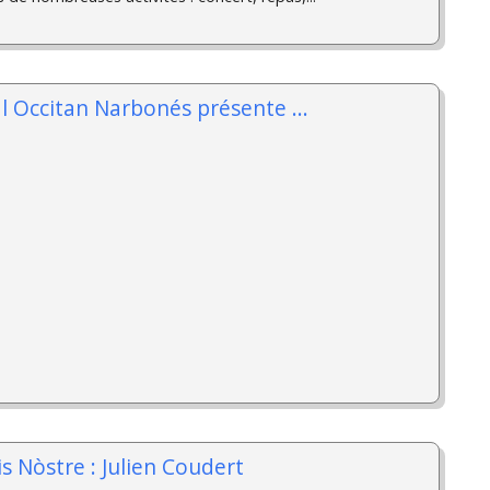
al Occitan Narbonés présente ...
is Nòstre : Julien Coudert