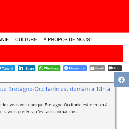
ANIE
CULTURE
À PROPOS DE NOUS !
Tweet 0
Whatsapp
Messenger
Email
Print
Share
que Bretagne-Occitanie est demain à 18h à
endez-vous vocal unique Bretagne-Occitanie est demain à
si vous préférez, c'est aussi dimanche...