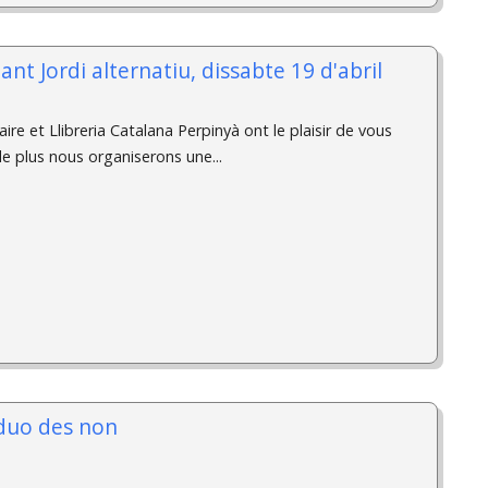
ant Jordi alternatiu, dissabte 19 d'abril
re et Llibreria Catalana Perpinyà ont le plaisir de vous
e plus nous organiserons une...
 duo des non