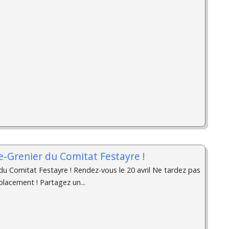
e-Grenier du Comitat Festayre !
du Comitat Festayre ! Rendez-vous le 20 avril Ne tardez pas
placement ! Partagez un...