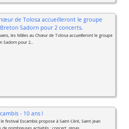
hœur de Tolosa accueilleront le groupe
Breton Sadorn pour 2 concerts.
hains, les Mâles au Chœur de Tolosa accueilleront le groupe
 Sadorn pour 2...
scambis - 10 ans !
le festival Escambis propose à Saint-Céré, Saint-Jean
de nombreuses activités : concert, repas,...