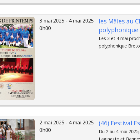
les Mâles au C
3 mai 2025 - 4 mai 2025
0h00
polyphonique 
Les 3 et 4 mai proc
polyphonique Breton
(46) Festival E
2 mai 2025 - 4 mai 2025
0h00
Du 2 au 4 mai 2025, 
Lagineste et Bannes 