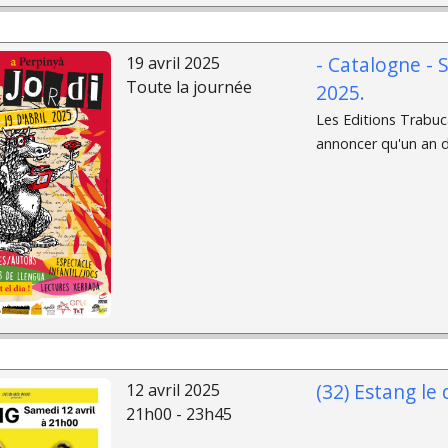
- Catalogne - S
19 avril 2025
Toute la journée
2025.
Les Editions Trabucai
annoncer qu'un an d
(32) Estang le
12 avril 2025
21h00 - 23h45