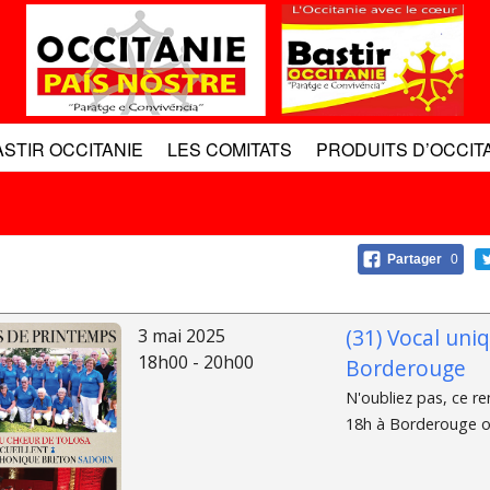
ASTIR OCCITANIE
LES COMITATS
PRODUITS D’OCCIT
Partager
0
(31) Vocal uni
3 mai 2025
18h00 - 20h00
Borderouge
N'oubliez pas, ce r
18h à Borderouge ou 