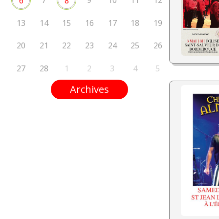
7
9
10
11
12
6
8
13
14
15
16
17
18
19
20
21
22
23
24
25
26
27
28
1
2
3
4
5
Archives