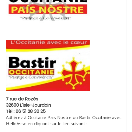
7 rue de Rozès
32600 L'Isle-Jourdain
Tèl : 06 51 28 30 25
Adhérez à Occitanie Pais Nostre ou Bastir Occitanie avec
HelloAsso en cliquant sur le lien suivant :