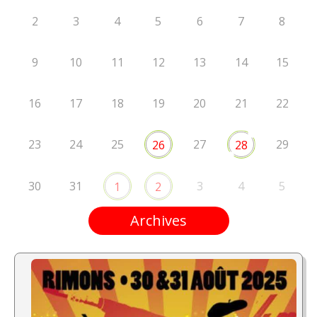
2
3
4
5
6
7
8
9
10
11
12
13
14
15
16
17
18
19
20
21
22
23
24
25
27
29
26
28
30
31
3
4
5
1
2
Archives