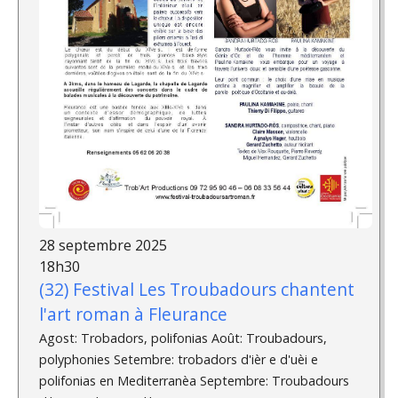
28 septembre 2025
18h30
(32) Festival Les Troubadours chantent
l'art roman à Fleurance
Agost: Trobadors, polifonias Août: Troubadours,
polyphonies Setembre: trobadors d'ièr e d'uèi e
polifonias en Mediterranèa Septembre: Troubadours