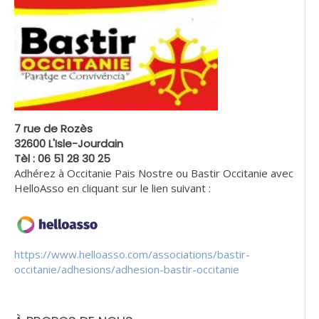
7 rue de Rozès
32600 L'Isle-Jourdain
Tèl : 06 51 28 30 25
Adhérez à Occitanie Pais Nostre ou Bastir Occitanie avec
HelloAsso en cliquant sur le lien suivant :
https://www.helloasso.com/associations/bastir-
occitanie/adhesions/adhesion-bastir-occitanie