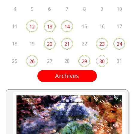
4
5
6
7
8
9
10
11
15
16
17
12
13
14
18
19
22
20
21
23
24
25
27
28
31
26
29
30
Archives