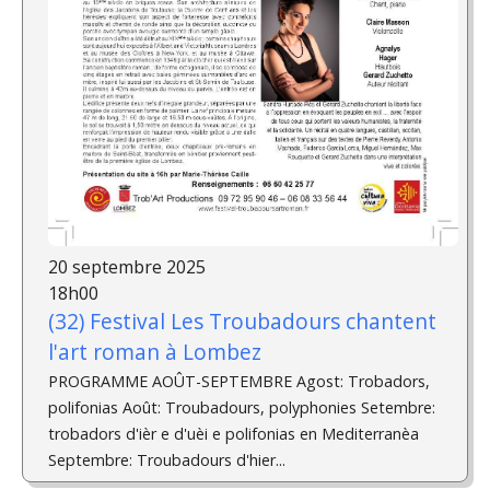
20 septembre 2025
18h00
(32) Festival Les Troubadours chantent
l'art roman à Lombez
PROGRAMME AOÛT-SEPTEMBRE Agost: Trobadors,
polifonias Août: Troubadours, polyphonies Setembre:
trobadors d'ièr e d'uèi e polifonias en Mediterranèa
Septembre: Troubadours d'hier...