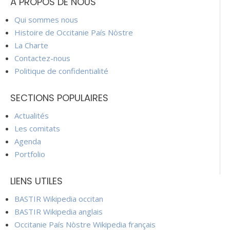
À PROPOS DE NOUS
Qui sommes nous
Histoire de Occitanie País Nòstre
La Charte
Contactez-nous
Politique de confidentialité
SECTIONS POPULAIRES
Actualités
Les comitats
Agenda
Portfolio
LIENS UTILES
BASTIR Wikipedia occitan
BASTIR Wikipedia anglais
Occitanie País Nòstre Wikipedia français