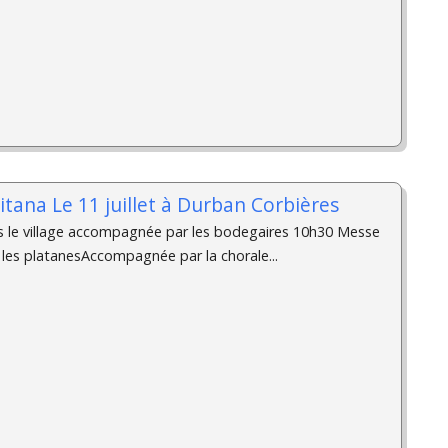
itana Le 11 juillet à Durban Corbières
s le village accompagnée par les bodegaires 10h30 Messe
 les platanesAccompagnée par la chorale...