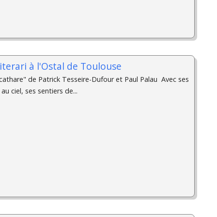
iterari à l'Ostal de Toulouse
cathare" de Patrick Tesseire-Dufour et Paul Palau ­ Avec ses
u ciel, ses sentiers de...