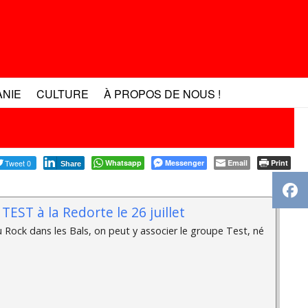
ANIE
CULTURE
À PROPOS DE NOUS !
Tweet 0
Whatsapp
Messenger
Email
Print
Share
TEST à la Redorte le 26 juillet
 Rock dans les Bals, on peut y associer le groupe Test, né