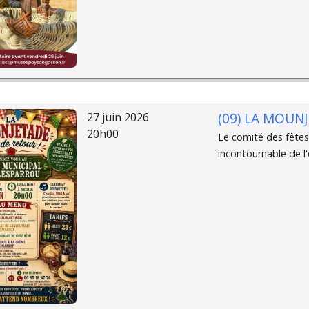
(09) LA MOUNJ
27 juin 2026
20h00
Le comité des fêtes
incontournable de l