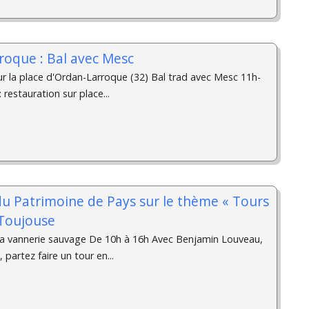
roque : Bal avec Mesc
ur la place d'Ordan-Larroque (32) Bal trad avec Mesc 11h-
 restauration sur place...
du Patrimoine de Pays sur le thème « Tours
 Toujouse
à la vannerie sauvage De 10h à 16h Avec Benjamin Louveau,
 partez faire un tour en...