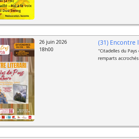
(31) Encontre l
26 juin 2026
18h00
"Citadelles du Pays 
remparts accrochés a