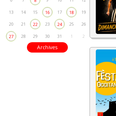
6
7
9
10
11
12
8
13
14
15
17
19
16
18
20
21
23
25
26
22
24
28
29
30
31
1
2
27
Archives