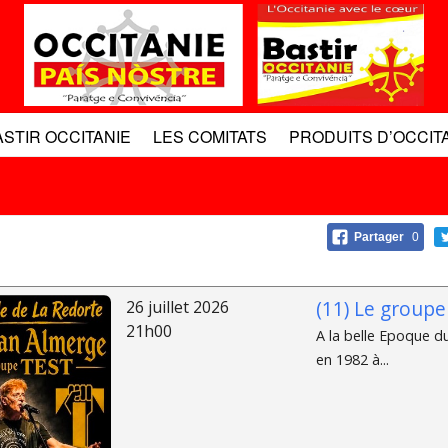
ASTIR OCCITANIE
LES COMITATS
PRODUITS D’OCCIT
Partager
0
(11) Le groupe 
26 juillet 2026
21h00
A la belle Epoque du
en 1982 à...