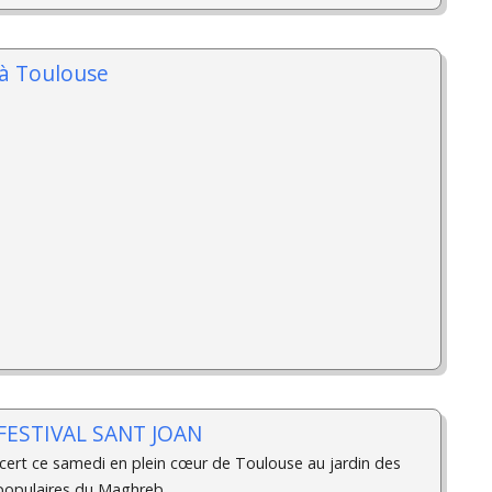
 à Toulouse
 FESTIVAL SANT JOAN
cert ce samedi en plein cœur de Toulouse au jardin des
populaires du Maghreb...