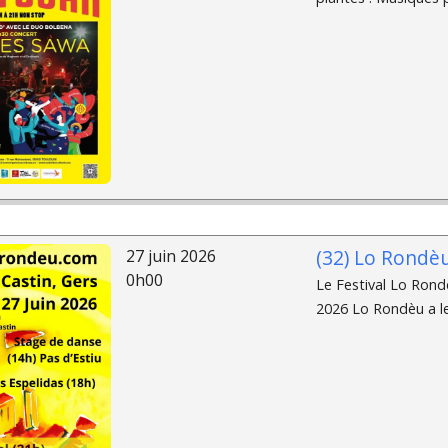
(32) Lo Rondè
27 juin 2026
0h00
Le Festival Lo Rondè
2026 Lo Rondèu a le 