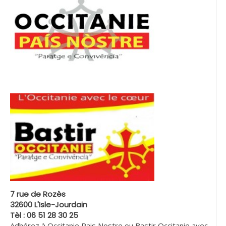
7 rue de Rozès
32600 L'Isle-Jourdain
Tèl : 06 51 28 30 25
Adhérez à Occitanie Pais Nostre ou Bastir Occitanie avec