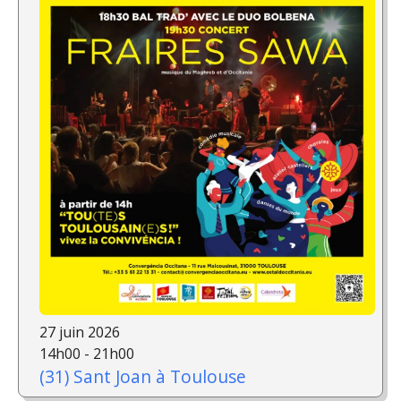
27 juin 2026
14h00 - 21h00
(31) Sant Joan à Toulouse