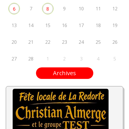
7
9
10
11
12
6
8
13
14
15
16
17
18
19
20
21
22
23
24
25
26
27
28
1
2
3
4
5
Archives