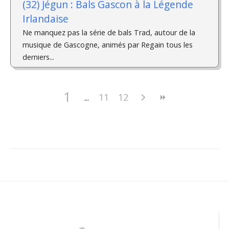
(32) Jégun : Bals Gascon à la Légende
Irlandaise
Ne manquez pas la série de bals Trad, autour de la
musique de Gascogne, animés par Regain tous les
derniers...
1
11
12