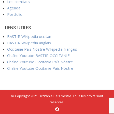
Les comitats
Agenda
Portfolio
LIENS UTILES
BASTIR Wikipedia occitan
BASTIR Wikipedia anglais
Occitanie País Nòstre Wikipedia français
Chaîne Youtube BASTIR OCCITANIE
Chaîne Youtube Occitània País Nòstre
Chaîne Youtube Occitanie País Nòstre
© Copyright 2021 Occitanie País Nòstre. Tous les droits sont
réservés.