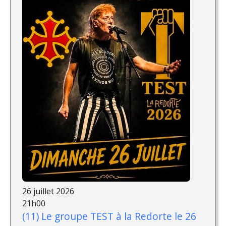
26 juillet 2026
21h00
(11) Le groupe TEST à la Redorte le 26