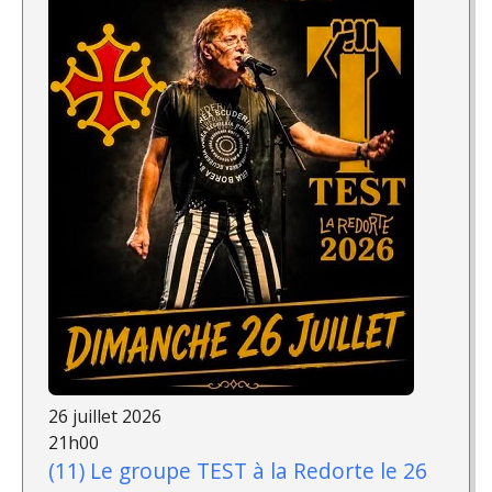
26 juillet 2026
21h00
(11) Le groupe TEST à la Redorte le 26