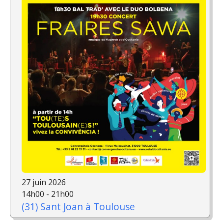
27 juin 2026
14h00 - 21h00
(31) Sant Joan à Toulouse