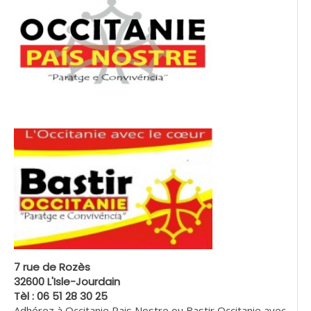
7 rue de Rozès
32600 L'Isle-Jourdain
Tèl : 06 51 28 30 25
Adhérez à Occitanie Pais Nostre ou Bastir Occitanie avec