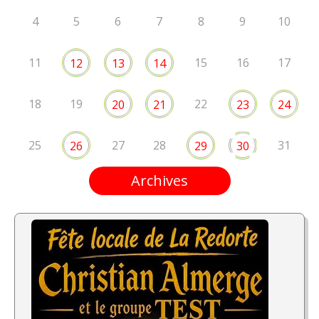
4
5
6
7
8
9
10
11
15
16
17
12
13
14
18
19
22
20
21
23
24
25
27
28
31
26
29
30
Archives