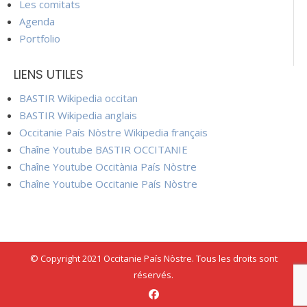
Les comitats
Agenda
Portfolio
LIENS UTILES
BASTIR Wikipedia occitan
BASTIR Wikipedia anglais
Occitanie País Nòstre Wikipedia français
Chaîne Youtube BASTIR OCCITANIE
Chaîne Youtube Occitània País Nòstre
Chaîne Youtube Occitanie País Nòstre
© Copyright 2021 Occitanie País Nòstre. Tous les droits sont
réservés.