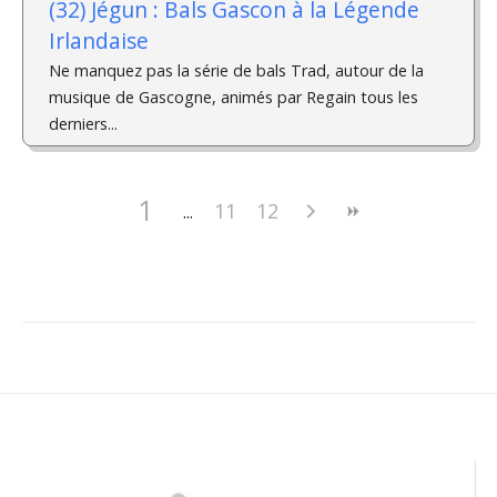
(32) Jégun : Bals Gascon à la Légende
Irlandaise
Ne manquez pas la série de bals Trad, autour de la
musique de Gascogne, animés par Regain tous les
derniers...
1
11
12