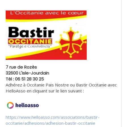
7 rue de Rozès
32600 L'Isle-Jourdain
Tèl : 06 51 28 30 25
Adhérez à Occitanie Pais Nostre ou Bastir Occitanie avec
HelloAsso en cliquant sur le lien suivant :
https://www.helloasso.com/associations/bastir-
occitanie/adhesions/adhesion-bastir-occitanie