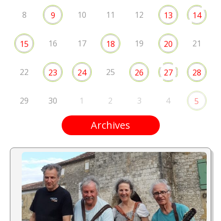
8
10
11
12
9
13
14
16
17
19
21
15
18
20
22
25
23
24
26
27
28
29
30
1
2
3
4
5
Archives