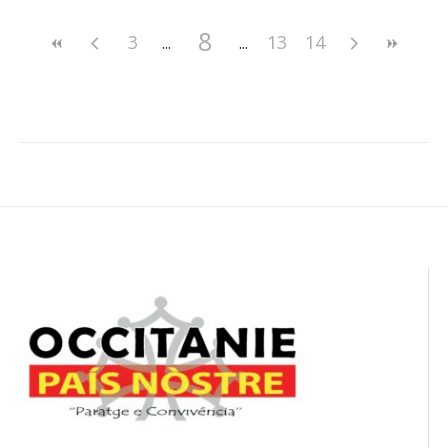
8
3
13
14