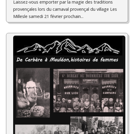
Laissez-vous emporter par la magie des traditions
provençales lors du carnaval provençal du village Les
Millesle samedi 21 février prochain...