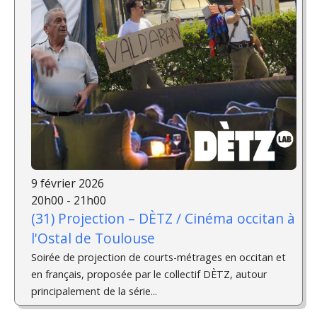
9 février 2026
20h00 - 21h00
(31) Projection – DÈTZ / Cinéma occitan à
l'Ostal de Toulouse
Soirée de projection de courts-métrages en occitan et
en français, proposée par le collectif DÈTZ, autour
principalement de la série...