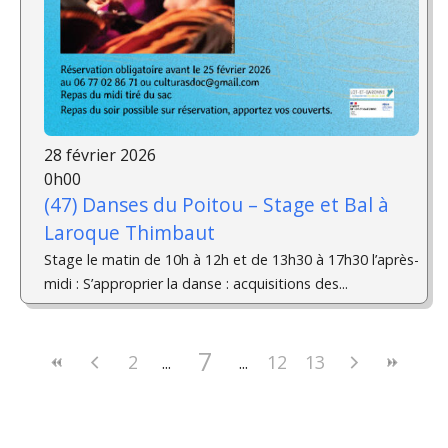
28 février 2026
0h00
(47) Danses du Poitou – Stage et Bal à
Laroque Thimbaut
Stage le matin de 10h à 12h et de 13h30 à 17h30 l’après-
midi : S’approprier la danse : acquisitions des...
7
2
12
13