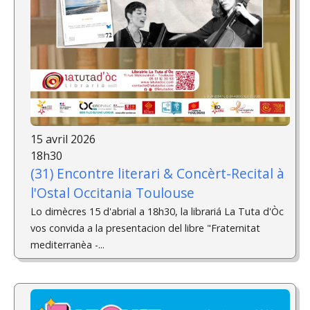
15 avril 2026
18h30
(31) Encontre literari & Concèrt-Recital ­à
l'Ostal Occitania Toulouse
Lo dimècres 15 d'abrial a 18h30, la librariá La Tuta d'Òc
vos convida a la presentacion del libre "Fraternitat
mediterranèa -...