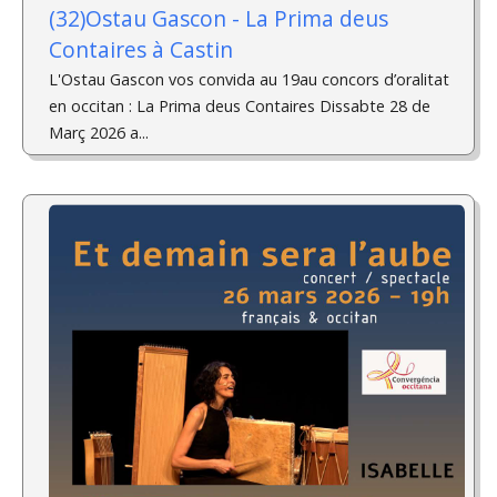
(32)Ostau Gascon - La Prima deus
Contaires à Castin
L'Ostau Gascon vos convida au 19au concors d’oralitat
en occitan : La Prima deus Contaires Dissabte 28 de
Març 2026 a...