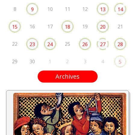
8
10
11
12
9
13
14
16
17
19
21
15
18
20
22
25
23
24
26
27
28
29
30
1
2
3
4
5
Archives