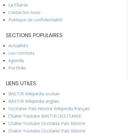
La Charte
Contactez-nous
Politique de confidentialité
SECTIONS POPULAIRES
Actualités
Les comitats
Agenda
Portfolio
LIENS UTILES
BASTIR Wikipedia occitan
BASTIR Wikipedia anglais
Occitanie País Nòstre Wikipedia français
Chaîne Youtube BASTIR OCCITANIE
Chaîne Youtube Occitània País Nòstre
Chaîne Youtube Occitanie País Nòstre