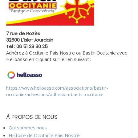
7 rue de Rozès
32600 L'Isle-Jourdain
Tèl : 06 51 28 30 25
Adhérez à Occitanie Pais Nostre ou Bastir Occitanie avec
HelloAsso en cliquant sur le lien suivant :
https://www.helloasso.com/associations/bastir-
occitanie/adhesions/adhesion-bastir-occitanie
À PROPOS DE NOUS
Qui sommes nous
Histoire de Occitanie País Nòstre