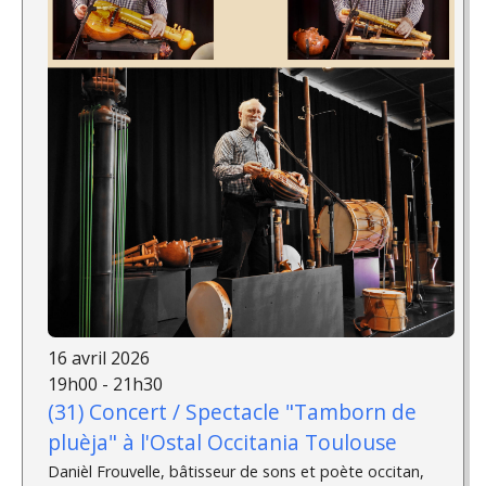
16 avril 2026
19h00 - 21h30
(31) Concert / Spectacle "Tamborn de
pluèja" à l'Ostal Occitania Toulouse
Danièl Frouvelle, bâtisseur de sons et poète occitan,