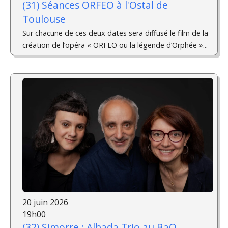
(31) Séances ORFEO à l'Ostal de
Toulouse
Sur chacune de ces deux dates sera diffusé le film de la
création de l’opéra « ORFEO ou la légende d’Orphée »...
20 juin 2026
19h00
(32) Simorre : Albada Trio au BaO