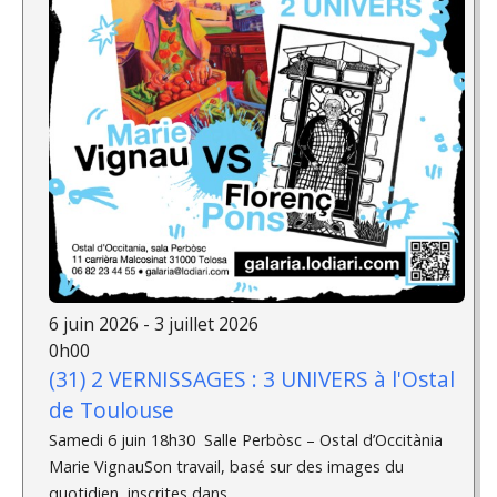
6 juin 2026 - 3 juillet 2026
0h00
(31) 2 VERNISSAGES : 3 UNIVERS à l'Ostal
de Toulouse
Samedi 6 juin 18h30 Salle Perbòsc – Ostal d’Occitània
Marie VignauSon travail, basé sur des images du
quotidien, inscrites dans...