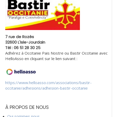
7 rue de Rozès
32600 L'Isle-Jourdain
Tèl : 06 51 28 30 25
Adhérez à Occitanie Pais Nostre ou Bastir Occitanie avec
HelloAsso en cliquant sur le lien suivant :
https://www.helloasso.com/associations/bastir-
occitanie/adhesions/adhesion-bastir-occitanie
À PROPOS DE NOUS
Qui sommes nous