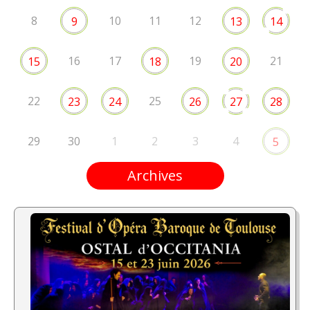
8
10
11
12
9
13
14
16
17
19
21
15
18
20
22
25
23
24
26
27
28
29
30
1
2
3
4
5
Archives