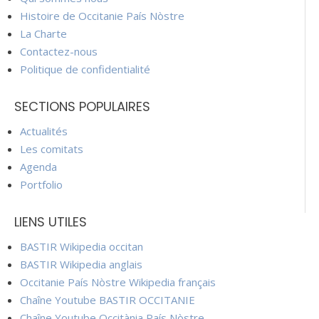
Histoire de Occitanie País Nòstre
La Charte
Contactez-nous
Politique de confidentialité
SECTIONS POPULAIRES
Actualités
Les comitats
Agenda
Portfolio
LIENS UTILES
BASTIR Wikipedia occitan
BASTIR Wikipedia anglais
Occitanie País Nòstre Wikipedia français
Chaîne Youtube BASTIR OCCITANIE
Chaîne Youtube Occitània País Nòstre