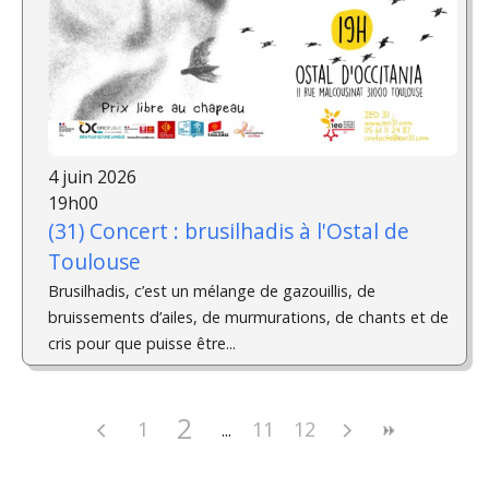
4 juin 2026
19h00
(31) Concert : brusilhadis à l'Ostal de
Toulouse
Brusilhadis, c’est un mélange de gazouillis, de
bruissements d’ailes, de murmurations, de chants et de
cris pour que puisse être...
2
1
11
12