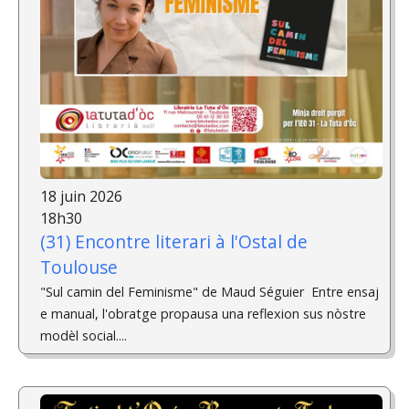
18 juin 2026
18h30
(31) Encontre literari à l'Ostal de
Toulouse
"Sul camin del Feminisme" de Maud Séguier ­ Entre ensaj
e manual, l'obratge propausa una reflexion sus nòstre
modèl social....