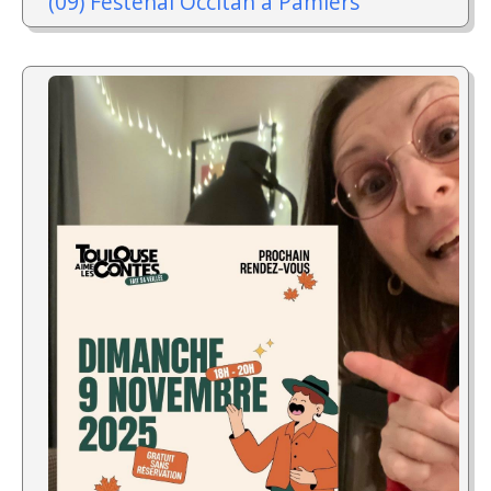
(09) Festenal Occitan à Pamiers