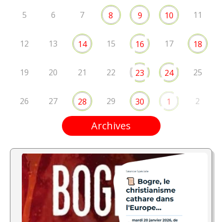
5
6
7
11
8
9
10
12
13
15
17
14
16
18
19
20
21
22
25
23
24
26
27
29
2
28
30
1
Archives