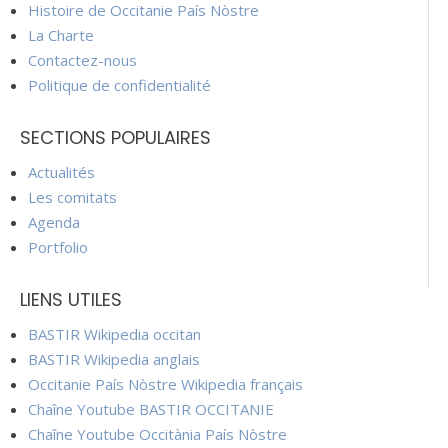
Histoire de Occitanie País Nòstre
La Charte
Contactez-nous
Politique de confidentialité
SECTIONS POPULAIRES
Actualités
Les comitats
Agenda
Portfolio
LIENS UTILES
BASTIR Wikipedia occitan
BASTIR Wikipedia anglais
Occitanie País Nòstre Wikipedia français
Chaîne Youtube BASTIR OCCITANIE
Chaîne Youtube Occitània País Nòstre