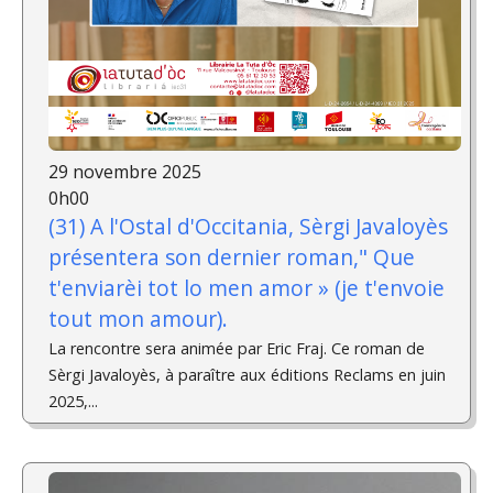
29 novembre 2025
0h00
(31) A l'Ostal d'Occitania, Sèrgi Javaloyès
présentera son dernier roman," Que
t'enviarèi tot lo men amor » (je t'envoie
tout mon amour).
La rencontre sera animée par Eric Fraj. Ce roman de
Sèrgi Javaloyès, à paraître aux éditions Reclams en juin
2025,...