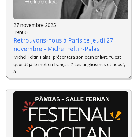
27 novembre 2025
19h00
Retrouvons-nous à Paris ce jeudi 27
novembre - Michel Feltin-Palas
Michel Feltin Palas présentera son dernier livre "C'est
quoi déjà le mot en français ? Les anglicismes et nous",
à...