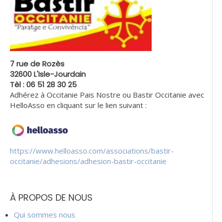
7 rue de Rozès
32600 L'Isle-Jourdain
Tèl : 06 51 28 30 25
Adhérez à Occitanie Pais Nostre ou Bastir Occitanie avec
HelloAsso en cliquant sur le lien suivant :
https://www.helloasso.com/associations/bastir-
occitanie/adhesions/adhesion-bastir-occitanie
À PROPOS DE NOUS
Qui sommes nous